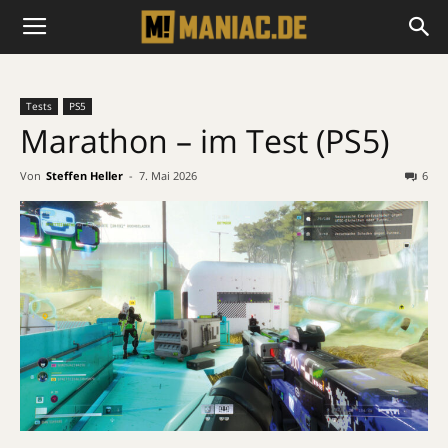
Tests
PS5
Marathon – im Test (PS5)
Von
Steffen Heller
-
7. Mai 2026
6