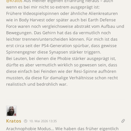
@Kratos
Aus meiner eigenen Erfahrung heraus – auch
wenn es bei mir nicht so extrem ausgeprägt ist:
Frühere Videospielspinnen oder ähnliche Alienkreaturen
wie in Body Harvest oder später auch bei Earth Defense
Force waren noch vergleichsweise abstrakt vom Aufbau und
Bewegungen. Das Gehirn hat das da vermutlich noch
leichter trennen/unterscheiden können. Für mich ist das
erst circa seit der PS4-Generation spürbar, dass gewisse
Spinnengegner diese Synapsen stärker triggern.
Bei Leuten, bei denen die Phobie stärker ausgeprägt ist,
dürfte es aber vermutlich wirklich so gewesen sein, dass
diese einfach bei Feinden wie der Resi-Spinne aufhören
mussten, da diese für damalige Verhältnisse schon recht
realistisch und bedrohlich war.
Kratos
10. Mai 2026 13:35
Arachnophobie Modus… Wie haben das früher eigentlich