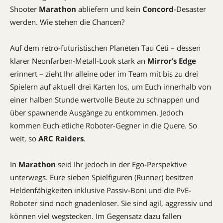
Shooter
Marathon
abliefern und kein
Concord
-Desaster
werden. Wie stehen die Chancen?
Auf dem retro-futuristischen Planeten Tau Ceti – dessen
klarer Neonfarben-Metall-Look stark an
Mirror’s Edge
erinnert – zieht Ihr alleine oder im Team mit bis zu drei
Spielern auf aktuell drei Karten los, um Euch innerhalb von
einer halben Stunde wertvolle ­Beute zu schnappen und
über spawnende Ausgänge zu entkommen. Jedoch
kommen Euch ­etliche Roboter-Gegner in die Quere. So
weit, so
ARC Raiders
.
In
Marathon
seid Ihr jedoch in der Ego-Perspektive
unterwegs. Eure sieben Spielfiguren (Runner) besitzen
Heldenfähigkeiten inklusive Passiv-Boni und die PvE-
Roboter sind noch gnadenloser. Sie sind agil, aggressiv und
können viel wegstecken. Im Gegensatz dazu fallen