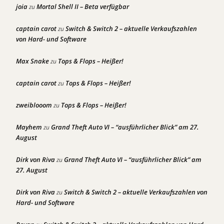
joia
Mortal Shell II – Beta verfügbar
zu
captain carot
Switch & Switch 2 – aktuelle Verkaufszahlen
zu
von Hard- und Software
Max Snake
Tops & Flops – Heißer!
zu
captain carot
Tops & Flops – Heißer!
zu
zweiblooom
Tops & Flops – Heißer!
zu
Mayhem
Grand Theft Auto VI – “ausführlicher Blick” am 27.
zu
August
Dirk von Riva
Grand Theft Auto VI – “ausführlicher Blick” am
zu
27. August
Dirk von Riva
Switch & Switch 2 – aktuelle Verkaufszahlen von
zu
Hard- und Software