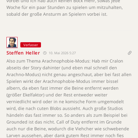
vorbei und ich hab auch keinen Bock mehr, sowas jede
Woche für ein paar Stunden zu spielen um mitzuhalten,
sobald der große Ansturm an Spielern vorbei ist.
Verfasser
Steffen Heller
10. Mai 2026 5:27
Also zum Thema Arachnophobie-Modus: Hab mir Cralon
abseits der Story dahinter (und eben mal schnell den
Arachno-Modus) nicht genau angeschaut, aber bei fast allen
Spielen wirkt der Arachnophobie-Modus immer bissel
albern, da eben fast immer die Beine entfernt werden
(größer Ekelfaktor) und der Rest entweder weiter
verniedlicht wird oder in ne komische Form umgemodelt
wird, die nach cuten Blobs aussieht. Auch große Studios
händeln das fast immer so. So anders als zum Beispiel bei
Grounded ist das nicht. Call of Duty entfernt im Grunde
auch nur die Beine, wodurch die Viehcher wie schwebende
Larven aussehen, aber dank gutem Rest immer noch fies