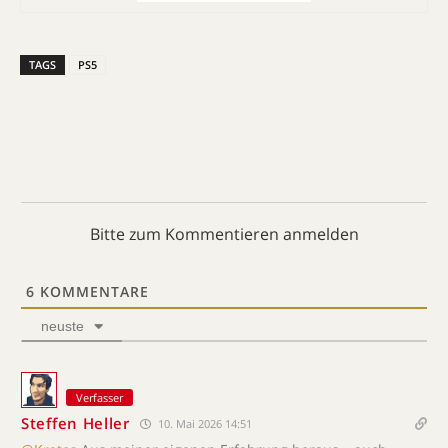
TAGS
PS5
Bitte zum Kommentieren anmelden
6
KOMMENTARE
neuste
Verfasser
Steffen Heller
10. Mai 2026 14:51