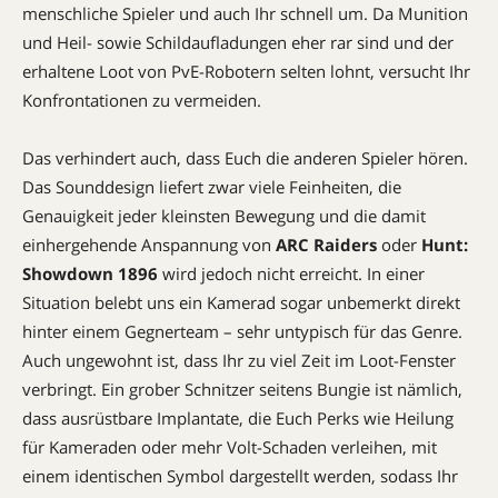
menschliche Spieler und auch Ihr schnell um. Da Munition
und Heil- sowie Schildaufladungen eher rar sind und der
erhaltene Loot von PvE-Robotern selten lohnt, versucht Ihr
Konfrontationen zu vermeiden.
Das verhindert auch, dass Euch die anderen Spieler hören.
Das Sounddesign liefert zwar viele Feinheiten, die
Genauigkeit jeder kleinsten Bewegung und die damit
einhergehende Anspannung von
ARC Raiders
oder
Hunt:
Showdown 1896
wird jedoch nicht erreicht. In einer
Situation belebt uns ein Kamerad sogar unbemerkt direkt
hinter einem Gegnerteam – sehr untypisch für das Genre.
Auch ungewohnt ist, dass Ihr zu viel Zeit im Loot-Fenster
verbringt. Ein grober Schnitzer seitens Bungie ist nämlich,
dass ausrüstbare Implantate, die Euch Perks wie Heilung
für Kameraden oder mehr Volt-Schaden verleihen, mit
einem identischen Symbol dargestellt werden, sodass Ihr