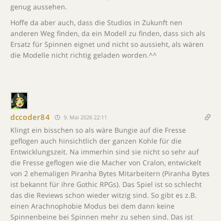
genug aussehen.
Hoffe da aber auch, dass die Studios in Zukunft nen
anderen Weg finden, da ein Modell zu finden, dass sich als
Ersatz für Spinnen eignet und nicht so aussieht, als wären
die Modelle nicht richtig geladen worden.^^
dccoder84
9. Mai 2026 22:11
Klingt ein bisschen so als wäre Bungie auf die Fresse
geflogen auch hinsichtlich der ganzen Kohle für die
Entwicklungszeit. Na immerhin sind sie nicht so sehr auf
die Fresse geflogen wie die Macher von Cralon, entwickelt
von 2 ehemaligen Piranha Bytes Mitarbeitern (Piranha Bytes
ist bekannt für ihre Gothic RPGs). Das Spiel ist so schlecht
das die Reviews schon wieder witzig sind. So gibt es z.B.
einen Arachnophobie Modus bei dem dann keine
Spinnenbeine bei Spinnen mehr zu sehen sind. Das ist