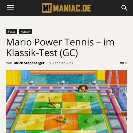
Tests
Klassik
Mario Power Tennis – im
Klassik-Test (GC)
Von
Ulrich Steppberger
-
9. Februar 2023
0