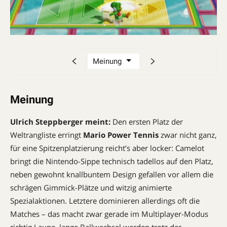
Meinung
Ulrich Steppberger meint:
Den ersten Platz der
Weltrangliste erringt
Mario Power Tennis
zwar nicht ganz,
für eine Spitzenplatzierung reicht’s aber locker: Camelot
bringt die Nintendo-Sippe technisch tadellos auf den Platz,
neben ­gewohnt knallbuntem Design gefallen vor allem die
schrägen Gimmick-Plätze und witzig animierte
Spezialaktionen. Letztere dominieren allerdings oft die
Matches – das macht zwar gerade im Multiplayer-Modus
richtig Laune, lange Ballwechsel werden trotz der