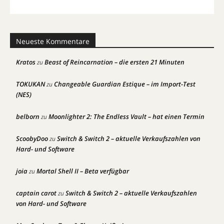
Neueste Kommentare
Kratos
Beast of Reincarnation – die ersten 21 Minuten
zu
TOKUKAN
Changeable Guardian Estique – im Import-Test
zu
(NES)
belborn
Moonlighter 2: The Endless Vault – hat einen Termin
zu
ScoobyDoo
Switch & Switch 2 – aktuelle Verkaufszahlen von
zu
Hard- und Software
joia
Mortal Shell II – Beta verfügbar
zu
captain carot
Switch & Switch 2 – aktuelle Verkaufszahlen
zu
von Hard- und Software