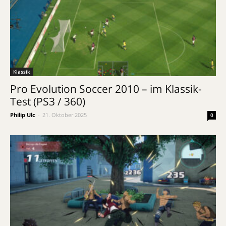
Klassik
Pro Evolution Soccer 2010 – im Klassik-
Test (PS3 / 360)
Philip Ulc
-
21. Oktober 2025
0