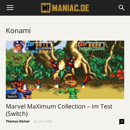
Konami
Switch
Marvel MaXimum Collection – im Test
(Switch)
Thomas Nickel
-
26. Juni 2026
0