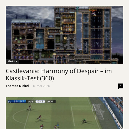
Klassik
Castlevania: Harmony of Despair – im
Klassik-Test (360)
Thomas Nickel
-
6. Mai 2026
1