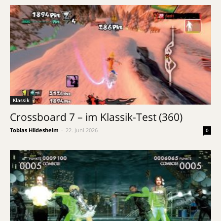
Klassik
Crossboard 7 – im Klassik-Test (360)
Tobias Hildesheim
-
22. Juni 2026
0