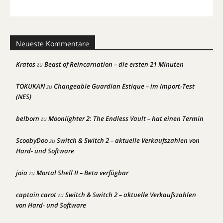
Neueste Kommentare
Kratos
Beast of Reincarnation – die ersten 21 Minuten
zu
TOKUKAN
Changeable Guardian Estique – im Import-Test
zu
(NES)
belborn
Moonlighter 2: The Endless Vault – hat einen Termin
zu
ScoobyDoo
Switch & Switch 2 – aktuelle Verkaufszahlen von
zu
Hard- und Software
joia
Mortal Shell II – Beta verfügbar
zu
captain carot
Switch & Switch 2 – aktuelle Verkaufszahlen
zu
von Hard- und Software