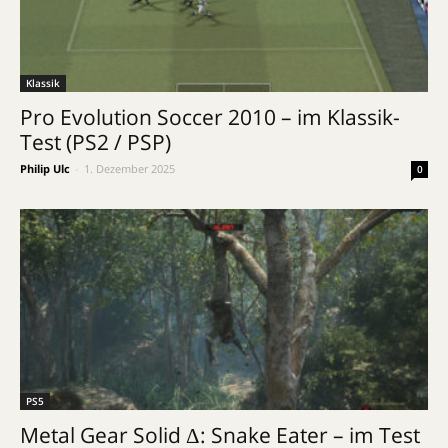
Klassik
Pro Evolution Soccer 2010 – im Klassik-
Test (PS2 / PSP)
Philip Ulc
-
1. Dezember 2025
0
PS5
Metal Gear Solid Δ: Snake Eater – im Test