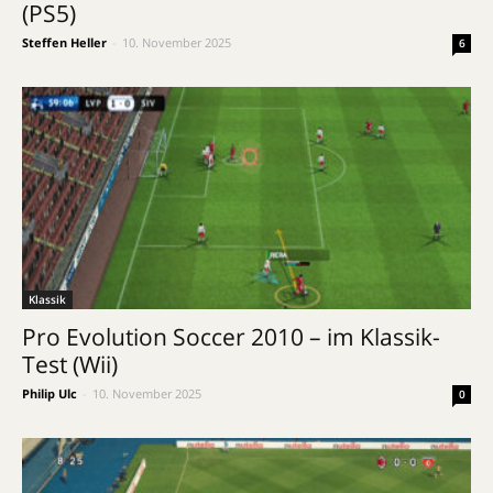
(PS5)
Steffen Heller
-
10. November 2025
6
Klassik
Pro Evolution Soccer 2010 – im Klassik-
Test (Wii)
Philip Ulc
-
10. November 2025
0