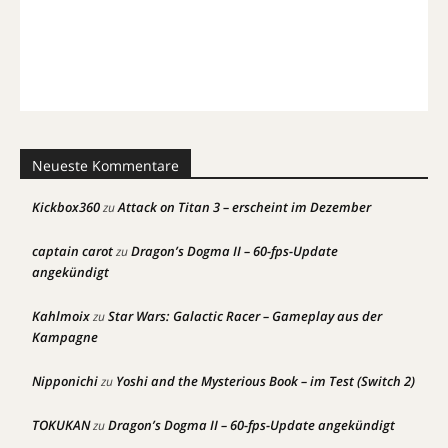
Neueste Kommentare
Kickbox360
Attack on Titan 3 – erscheint im Dezember
zu
captain carot
Dragon’s Dogma II – 60-fps-Update
zu
angekündigt
Kahlmoix
Star Wars: Galactic Racer – Gameplay aus der
zu
Kampagne
Nipponichi
Yoshi and the Mysterious Book – im Test (Switch 2)
zu
TOKUKAN
Dragon’s Dogma II – 60-fps-Update angekündigt
zu