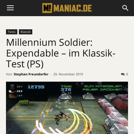
Tests
Klassik
Millennium Soldier:
Expendable – im Klassik-
Test (PS)
Von
Stephan Freundorfer
-
29. November 2019
0