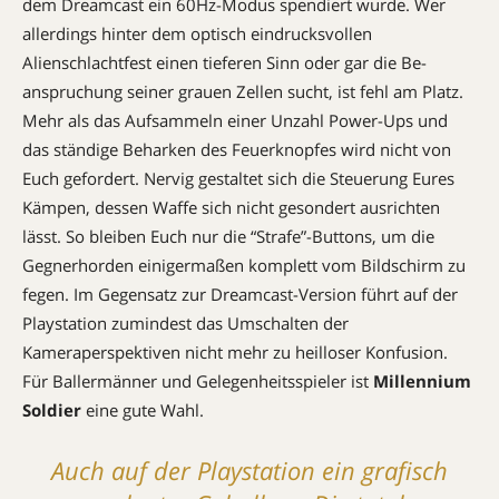
dem Dreamcast ein 60Hz-Modus spendiert wurde. Wer
allerdings hinter dem optisch eindrucksvollen
Alienschlachtfest einen tieferen Sinn oder gar die Be­
anspruchung seiner grauen Zellen sucht, ist fehl am Platz.
Mehr als das Aufsammeln einer Unzahl Power-Ups und
das ständige Beharken des Feuer­knopfes wird nicht von
Euch gefordert. Nervig gestaltet sich die Steuerung Eures
Kämpen, dessen Waffe sich nicht gesondert ausrichten
lässt. So bleiben Euch nur die “Strafe”-Buttons, um die
Gegnerhorden einigermaßen komplett vom Bildschirm zu
fegen. Im Gegensatz zur Dreamcast-Version führt auf der
Playstation zumindest das Umschalten der
Kameraperspektiven nicht mehr zu heilloser Konfusion.
Für Ballermänner und Gelegenheits­spieler ist
Millennium
Soldier
eine gute Wahl.
Auch auf der Playstation ein grafisch