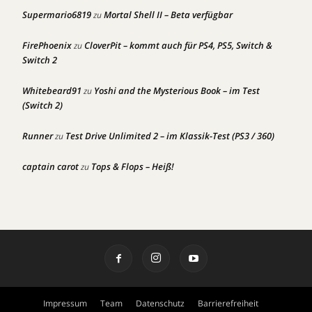
Supermario6819
Mortal Shell II – Beta verfügbar
zu
FirePhoenix
CloverPit – kommt auch für PS4, PS5, Switch &
zu
Switch 2
Whitebeard91
Yoshi and the Mysterious Book – im Test
zu
(Switch 2)
Runner
Test Drive Unlimited 2 – im Klassik-Test (PS3 / 360)
zu
captain carot
Tops & Flops – Heiß!
zu
Impressum
Team
Datenschutz
Barrierefreiheit