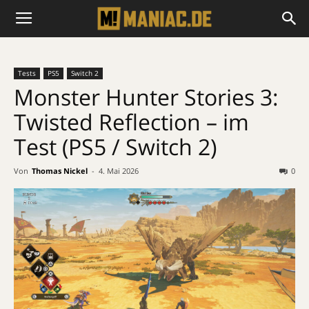
Tests
PS5
Switch 2
Monster Hunter Stories 3:
Twisted Reflection – im
Test (PS5 / Switch 2)
Von
Thomas Nickel
-
4. Mai 2026
0