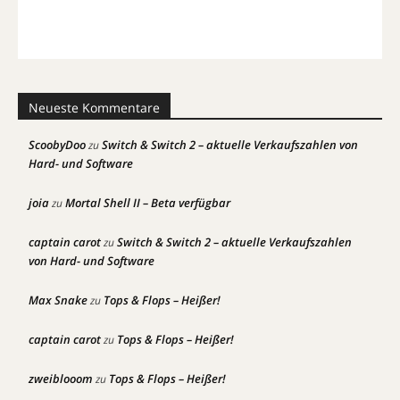
Neueste Kommentare
ScoobyDoo
Switch & Switch 2 – aktuelle Verkaufszahlen von
zu
Hard- und Software
joia
Mortal Shell II – Beta verfügbar
zu
captain carot
Switch & Switch 2 – aktuelle Verkaufszahlen
zu
von Hard- und Software
Max Snake
Tops & Flops – Heißer!
zu
captain carot
Tops & Flops – Heißer!
zu
zweiblooom
Tops & Flops – Heißer!
zu