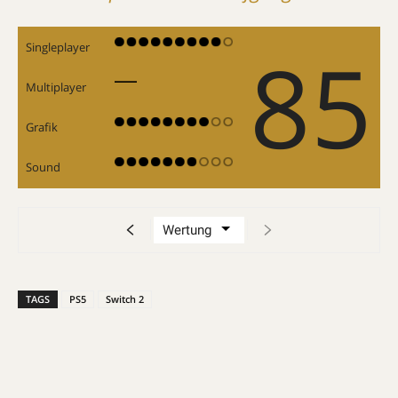
85
Singleplayer
Multiplayer
Grafik
Sound
TAGS
PS5
Switch 2