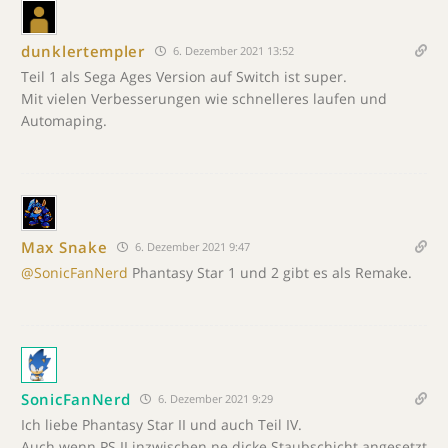
dunklertempler
6. Dezember 2021 13:52
Teil 1 als Sega Ages Version auf Switch ist super.
Mit vielen Verbesserungen wie schnelleres laufen und
Automaping.
Max Snake
6. Dezember 2021 9:47
@SonicFanNerd
Phantasy Star 1 und 2 gibt es als Remake.
SonicFanNerd
6. Dezember 2021 9:29
Ich liebe Phantasy Star II und auch Teil IV.
Auch wenn PS II inzwischen ne dicke Staubschicht angesetzt