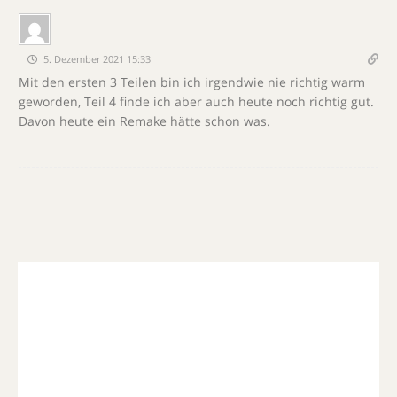
5. Dezember 2021 15:33
Mit den ersten 3 Teilen bin ich irgendwie nie richtig warm
geworden, Teil 4 finde ich aber auch heute noch richtig gut.
Davon heute ein Remake hätte schon was.