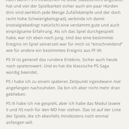
hat und von der Spielbarkeit sicher auch ein paar Hürden
drin sind (wirklich jede Menge Zufallskämpfe und der doch
recht hohe Schwierigkeitsgrad), verbinde ich damit
(nostalgiebedingt natürlich) eine verdammt gute und auch
einprägsame Erfahrung. Als ich das Spiel durchgespielt
habe, war ich eben noch jung. Und das eine bestimmte
Ereignis im Spiel seinerzeit war für mich so “einschneidend”
wie für andere ein bestimmtes Ereignis aus FF VII.
PS IV ist generell das rundere Erlebnis. Sicher auch heute
noch spielenswert. Und es hat die klassische PS-Saga
würdig beendet.
PS I habe ich zu einem späteren Zeitpunkt irgendwann mal
angefangen nachzuholen. Da bin ich aber nicht mehr dran
geblieben.
PS III habe ich nie gespielt, aber ich habe das Modul (sowie
II und IV) noch für den MD hier stehen. Das ist auf der Liste
der Spiele, die ich ebenfalls mindestens noch einmal
anfangen will.