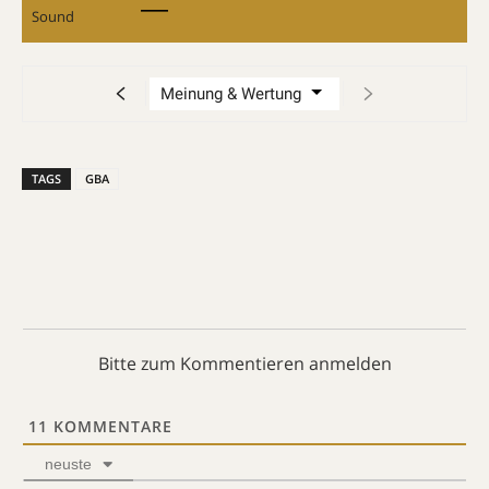
Sound
TAGS
GBA
Bitte zum Kommentieren anmelden
11
KOMMENTARE
neuste