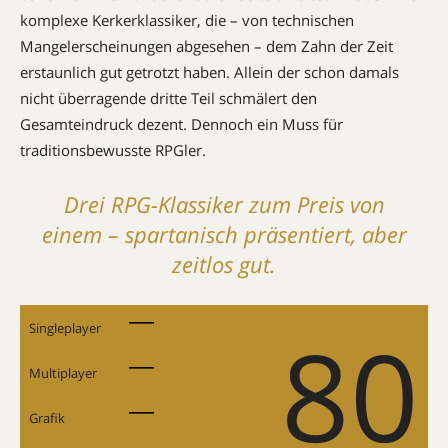
komplexe Kerkerklassiker, die – von technischen
Mangelerscheinungen abgesehen – dem Zahn der Zeit
erstaunlich gut getrotzt haben. Allein der schon damals
nicht überragende dritte Teil schmälert den
Gesamteindruck dezent. Dennoch ein Muss für
traditionsbewusste RPGler.
Drei RPG-Klassiker zum Preis von
einem – sparta­­­nisch präsentiert, aber
zeitlos gut.
80
Singleplayer
Multiplayer
Grafik