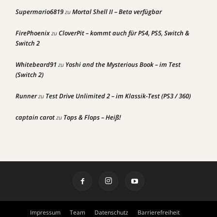
Supermario6819
Mortal Shell II – Beta verfügbar
zu
FirePhoenix
CloverPit – kommt auch für PS4, PS5, Switch &
zu
Switch 2
Whitebeard91
Yoshi and the Mysterious Book – im Test
zu
(Switch 2)
Runner
Test Drive Unlimited 2 – im Klassik-Test (PS3 / 360)
zu
captain carot
Tops & Flops – Heiß!
zu
Impressum
Team
Datenschutz
Barrierefreiheit