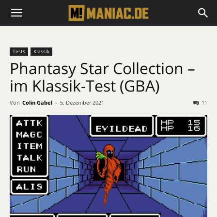
Tests
Klassik
Phantasy Star Collection –
im Klassik-Test (GBA)
Von
Colin Gäbel
-
5. Dezember 2021
11