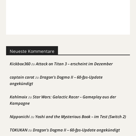
Neueste Kommentare
Kickbox360
Attack on Titan 3 – erscheint im Dezember
zu
captain carot
Dragon’s Dogma II – 60-fps-Update
zu
angekündigt
Kahlmoix
Star Wars: Galactic Racer – Gameplay aus der
zu
Kampagne
Nipponichi
Yoshi and the Mysterious Book – im Test (Switch 2)
zu
TOKUKAN
Dragon’s Dogma II – 60-fps-Update angekündigt
zu