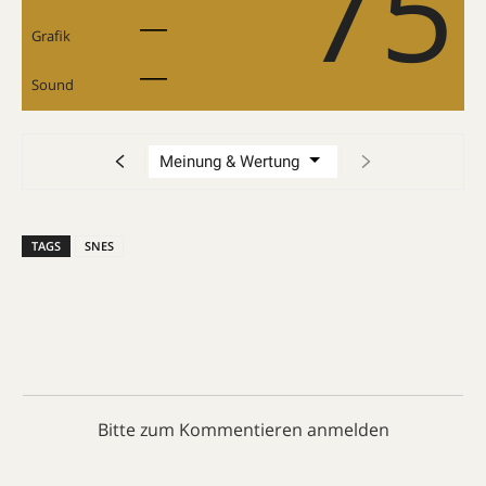
75
Grafik
Sound
TAGS
SNES
Bitte zum Kommentieren anmelden