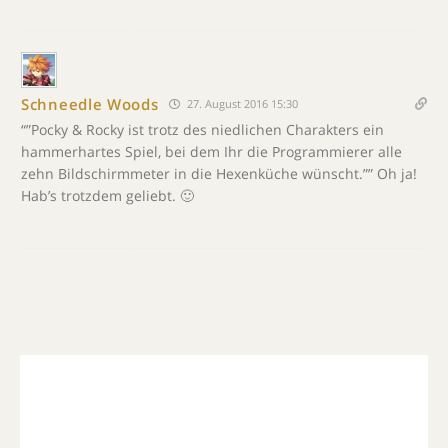
Schneedle Woods
27. August 2016 15:30
“”Pocky & Rocky ist trotz des niedlichen Charakters ein
hammerhartes Spiel, bei dem Ihr die Programmierer alle
zehn Bildschirmmeter in die Hexenküche wünscht.”” Oh ja!
Hab’s trotzdem geliebt. 🙂