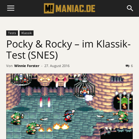
Tests
Klassik
Pocky & Rocky – im Klassik-
Test (SNES)
Von
Winnie Forster
-
27. August 2016
6