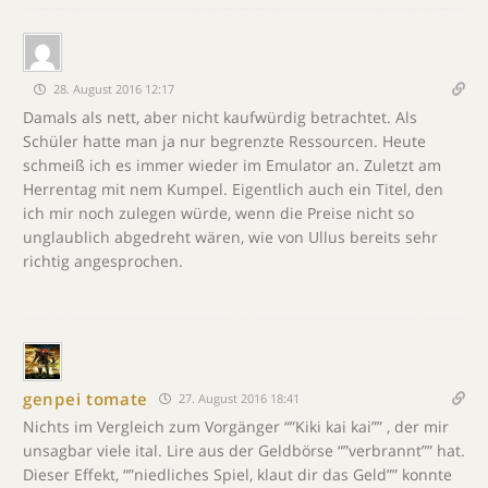
28. August 2016 12:17
Damals als nett, aber nicht kaufwürdig betrachtet. Als
Schüler hatte man ja nur begrenzte Ressourcen. Heute
schmeiß ich es immer wieder im Emulator an. Zuletzt am
Herrentag mit nem Kumpel. Eigentlich auch ein Titel, den
ich mir noch zulegen würde, wenn die Preise nicht so
unglaublich abgedreht wären, wie von Ullus bereits sehr
richtig angesprochen.
genpei tomate
27. August 2016 18:41
Nichts im Vergleich zum Vorgänger “”Kiki kai kai”” , der mir
unsagbar viele ital. Lire aus der Geldbörse “”verbrannt”” hat.
Dieser Effekt, “”niedliches Spiel, klaut dir das Geld”” konnte