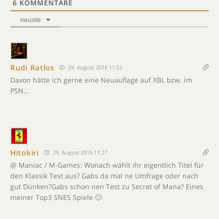
6
KOMMENTARE
neuste
Rudi Ratlos
29. August 2016 11:52
Davon hätte ich gerne eine Neuauflage auf XBL bzw. im
PSN…
Hitokiri
29. August 2016 11:27
@ Maniac / M-Games: Wonach wählt ihr eigentlich Titel für
den Klassik Test aus? Gabs da mal ne Umfrage oder nach
gut Dünken?Gabs schon nen Test zu Secret of Mana? Eines
meiner Top3 SNES Spiele 🙂