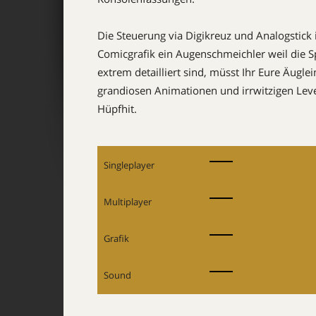
Die Steuerung via Digikreuz und Analogstick
Comicgrafik ein Augenschmeichler weil die Spi
extrem detailliert sind, müsst Ihr Eure Äugle
grandiosen Animationen und irrwitzigen Lev
Hüpfhit.
Singleplayer
Multiplayer
Grafik
Sound