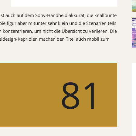
 ist auch auf dem Sony-Handheld akkurat, die knallbunte
elfigur aber mitunter sehr klein und die Szenarien teils
in konzentrieren, um nicht die Übersicht zu verlieren. Die
eldesign-Kapriolen machen den Titel auch mobil zum
81