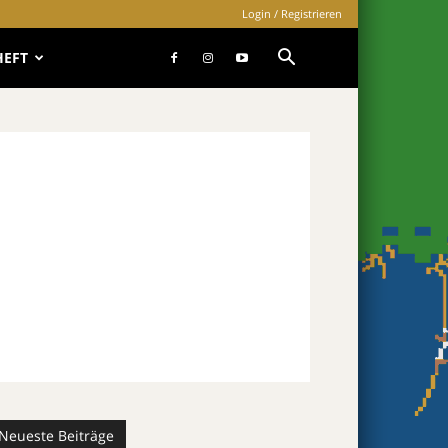
Login / Registrieren
HEFT
Neueste Beiträge