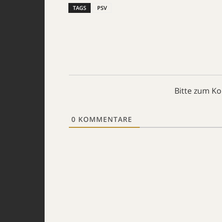
TAGS
PSV
Bitte zum K
0
KOMMENTARE