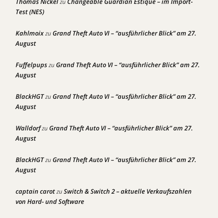
Thomas Nickel
Changeable Guardian Estique – im Import-
zu
Test (NES)
Kahlmoix
Grand Theft Auto VI – “ausführlicher Blick” am 27.
zu
August
Fuffelpups
Grand Theft Auto VI – “ausführlicher Blick” am 27.
zu
August
BlackHGT
Grand Theft Auto VI – “ausführlicher Blick” am 27.
zu
August
Walldorf
Grand Theft Auto VI – “ausführlicher Blick” am 27.
zu
August
BlackHGT
Grand Theft Auto VI – “ausführlicher Blick” am 27.
zu
August
captain carot
Switch & Switch 2 – aktuelle Verkaufszahlen
zu
von Hard- und Software