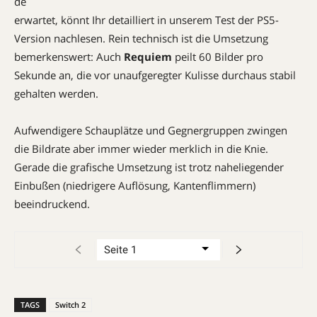
de
erwartet, könnt Ihr detailliert in unserem Test der PS5-
Version nachlesen. Rein technisch ist die Umsetzung
bemerkenswert: Auch
Requiem
peilt 60 Bilder pro
Sekunde an, die vor unaufgeregter Kulisse durchaus stabil
gehalten werden.
Aufwendigere ­Schauplätze und ­Gegnergruppen zwingen
die Bildrate aber immer wieder merklich in die Knie.
Gerade die grafische Umsetzung ist trotz ­naheliegender
Einbußen (niedrigere Auflösung, Kantenflimmern)
beeindruckend.
TAGS
Switch 2