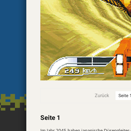
Zurück
Seite 1
Im Jahr 2045 haben japa­nische Düsengleiter-