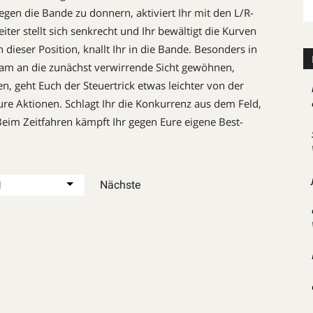
gen die Bande zu donnern, aktiviert Ihr mit den L/R-
eiter stellt sich senkrecht und Ihr bewältigt die Kurven
dieser Posi­tion, knallt Ihr in die Ban­de. Besonders in
gsam an die zunächst verwirrende Sicht gewöhnen,
n, geht Euch der Steuertrick etwas leichter von der
re Aktio­nen. Schlagt Ihr die Konkurrenz aus dem Feld,
 Beim Zeit­fahren kämpft Ihr gegen Eure eigene Best­
Nächste