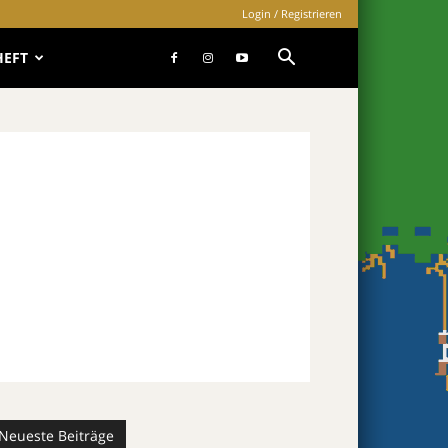
Login / Registrieren
HEFT
Neueste Beiträge