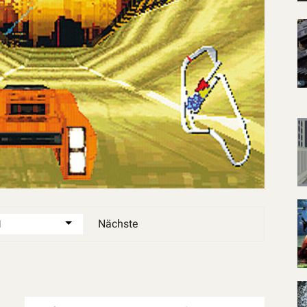
Nächste