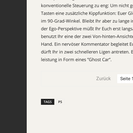
konventionelle Steuerung zu eng: Um nicht ge
Tasten eine zusätzliche Kipp­funktion: Euer Gl
im 90-Grad-Winkel. Bleibt Ihr aber zu lange in 
der Ego-Perspek­tive müßt Ihr Euch erst lan
benutzt Ihr eine der zwei Von-hinten-Ansichte
Hand. Ein nervöser Kommentator begleitet Eu
dürft Ihr in zwei schnelleren Ligen antreten.
leistung in Form eines ”Ghost Car”.
Zurück
TAGS
PS