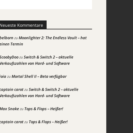
Neueste Kommentare
belborn
Moonlighter 2: The Endless Vault – hat
zu
einen Termin
ScoobyDoo
Switch & Switch 2 – aktuelle
zu
Verkaufszahlen von Hard- und Software
joia
Mortal Shell II – Beta verfügbar
zu
captain carot
Switch & Switch 2 – aktuelle
zu
Verkaufszahlen von Hard- und Software
Max Snake
Tops & Flops – Heißer!
zu
captain carot
Tops & Flops – Heißer!
zu