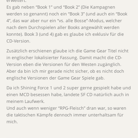
erweitert:
Es gab neben “Book 1” und “Book 2” (Die Kampagnen
werden so genannt) noch ein “Book 3” (und auch ein “Book
4”, das war aber nur ein “vs. alle Bosse”-Modus, welcher
nach dem Durchspielen aller Books angewählt werden
konnte). Book 3 (und 4) gab es glaube ich exklusiv für die
CD-Version.
Zusätzlich erschienen glaube ich die Game Gear Titel nicht
in englischer lokalisierter Fassung. Damit macht die CD-
Version eben die Versionen für den Westen zugänglich.
Aber da bin ich mir gerade nicht sicher, ob es nicht doch
englische Versionen der Game Gear Spiele gab.
Da ich Shining Force 1 und 2 super gerne gespielt habe und
einen MCD besessen habe, landete SF CD natürlich auch in
meinem Laufwerk.
Und auch wenn weniger “RPG-Fleisch” dran war, so waren
die taktischen Kämpfe dennoch immer unterhaltsam für
mich.