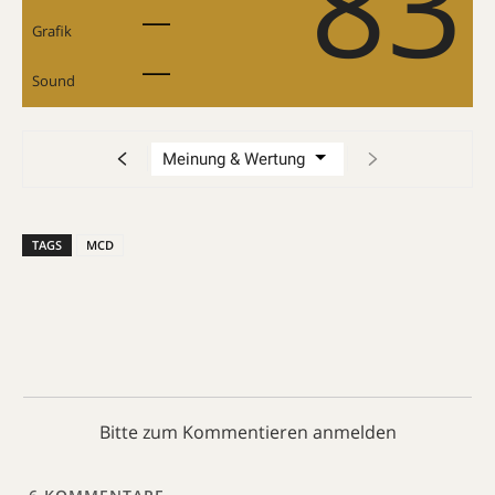
83
Grafik
Sound
TAGS
MCD
Bitte zum Kommentieren anmelden