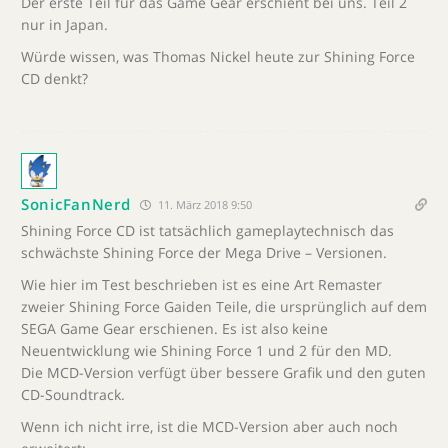
Der erste Teil für das Game Gear erschient bei uns. Teil 2
nur in Japan.
Würde wissen, was Thomas Nickel heute zur Shining Force
CD denkt?
SonicFanNerd
11. März 2018 9:50
Shining Force CD ist tatsächlich gameplaytechnisch das
schwächste Shining Force der Mega Drive – Versionen.
Wie hier im Test beschrieben ist es eine Art Remaster
zweier Shining Force Gaiden Teile, die ursprünglich auf dem
SEGA Game Gear erschienen. Es ist also keine
Neuentwicklung wie Shining Force 1 und 2 für den MD.
Die MCD-Version verfügt über bessere Grafik und den guten
CD-Soundtrack.
Wenn ich nicht irre, ist die MCD-Version aber auch noch