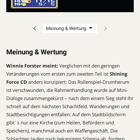
Meinung & Wertung
Winnie Forster meint:
Verglichen mit den geringen
Veränderungen vom ersten zum zweiten Teil ist
Shining
Force CD
anders konzipiert: Das Rollenspiel-Drumherum
ist verschwunden, die Rahmenhandlung wurde auf Mini-
Dialoge zusammengekürzt – nach dem einem Sieg steht Ihr
schnell auf dem nächsten Schachtfeld. Wanderungen und
Stadtbesichtigungen entfallen: Auf dem Stadtbildschirm
gibt´s nur eine Kirche (zum Heilen, Befördern und
Speichern), manchmal auch ein Waffengeschäft. Die
Schlachten laufen nach bekanntem Schema ab, fordern