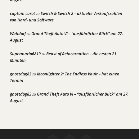
captain carot
Switch & Switch 2 – aktuelle Verkaufszahlen
zu
von Hard- und Software
Walldorf
Grand Theft Auto VI – “ausführlicher Blick” am 27.
zu
August
Supermario6819
Beast of Reincarnation – die ersten 21
zu
Minuten
ghostdog83
Moonlighter 2: The Endless Vault – hat einen
zu
Termin
ghostdog83
Grand Theft Auto VI – “ausführlicher Blick” am 27.
zu
August