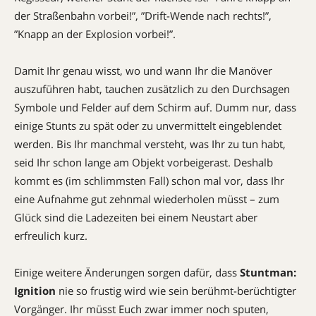
der Straßenbahn vorbei!”, ”Drift-Wende nach rechts!”,
”Knapp an der Explosion vorbei!”.
Damit Ihr genau wisst, wo und wann Ihr die Manöver
auszuführen habt, tauchen zusätzlich zu den Durchsagen
Symbole und Felder auf dem Schirm auf. Dumm nur, dass
­einige Stunts zu spät oder zu unvermittelt eingeblendet
werden. Bis Ihr manchmal versteht, was Ihr zu tun habt,
seid Ihr schon lange am Objekt vorbeigerast. Deshalb
kommt es (im schlimmsten Fall) schon mal vor, dass Ihr
eine Aufnahme gut zehnmal wiederholen müsst – zum
Glück sind die Ladezeiten bei einem ­Neustart aber
erfreulich kurz.
Einige weitere Änderungen sorgen dafür, dass
Stuntman:
Ignition
nie so frustig wird wie sein berühmt-­berüchtigter
Vorgänger. Ihr müsst Euch zwar immer noch sputen,