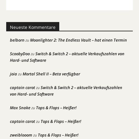
Neueste Kommentare
belborn
Moonlighter 2: The Endless Vault – hat einen Termin
zu
ScoobyDoo
Switch & Switch 2 – aktuelle Verkaufszahlen von
zu
Hard- und Software
joia
Mortal Shell II – Beta verfügbar
zu
captain carot
Switch & Switch 2 – aktuelle Verkaufszahlen
zu
von Hard- und Software
Max Snake
Tops & Flops – Heißer!
zu
captain carot
Tops & Flops – Heißer!
zu
zweiblooom
Tops & Flops – Heißer!
zu