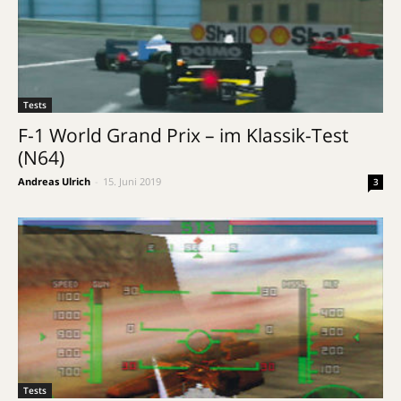
Tests
F-1 World Grand Prix – im Klassik-Test
(N64)
Andreas Ulrich
-
15. Juni 2019
3
Tests