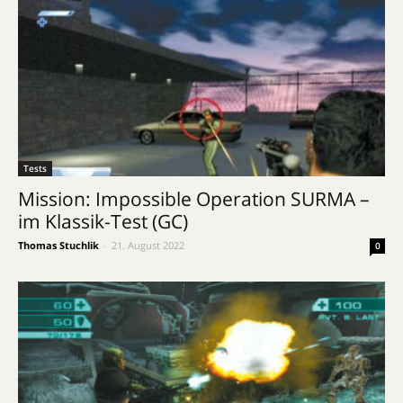
Tests
Mission: Impossible Operation SURMA –
im Klassik-Test (GC)
Thomas Stuchlik
-
21. August 2022
0