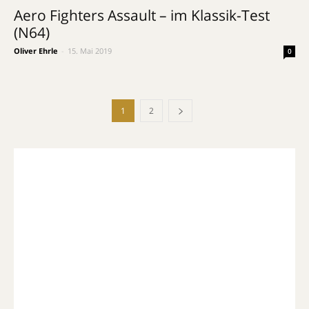
Aero Fighters Assault – im Klassik-Test
(N64)
Oliver Ehrle
-
15. Mai 2019
0
1
2