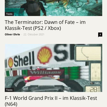
Tests
The Terminator: Dawn of Fate – im
Klassik-Test (PS2 / Xbox)
Oliver Ehrle
-
22. Oktober 2021
4
Tests
F-1 World Grand Prix II – im Klassik-Test
(N64)