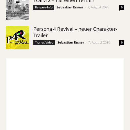
TOEM 2 – hat einen Termin
Sebastian Essner
-
7. August 2026
Release-Info
0
Persona 4 Revival – neuer Charakter-
Trailer
Sebastian Essner
-
7. August 2026
Trailer/Video
0