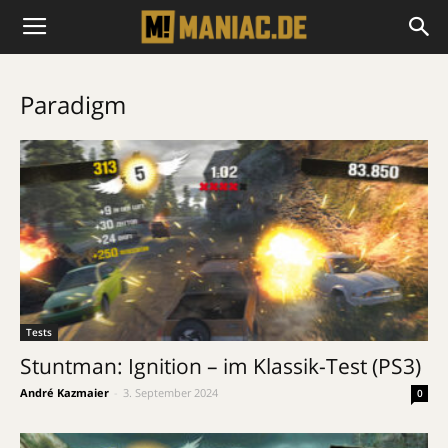
Paradigm
Tests
Stuntman: Ignition – im Klassik-Test (PS3)
André Kazmaier
-
3. September 2024
0