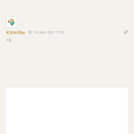
KVmilbe
10. März 2021 17:53
<3