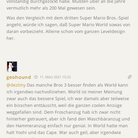
vollständig durchgezockt habe. Müßten über all die Jahre
vermutlich mehr als 200 Mal gewesen sein.
Was den Vergleich mit dem dritten Super Mario Bros.-Spiel
angeht, würde ich sagen, daß Super Mario World sowas von
daran vorbeizieht. Alleine schon vom ganzen Leveldesign
her.
geohound
11. März 2021 15:23
@deztiny
Das manche Bros 3 besser finden als World kann
ich irgendwo nachvollziehen. World ist meiner Meinung
zwar auch das bessere Spiel, ich war damals aber teilweise
ein bisschen enttäuscht, weil die ganzen coolen Anzüge
weggefallen sind. Dem Froschanzug hab ich zwar nicht
hinterher getrauert, aber ich fand den Waschbäranzug und
den Hammeranzug einfach nur genial. In World hatte man
halt Yoshi und das Cape. War auch geil, aber irgendwie