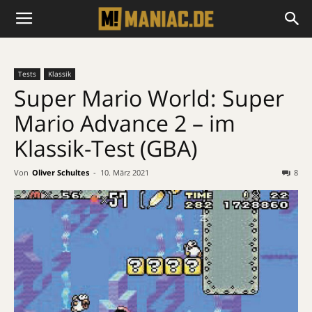
Tests
Klassik
Super Mario World: Super
Mario Advance 2 – im
Klassik-Test (GBA)
Von
Oliver Schultes
-
10. März 2021
8