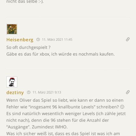
nicht das selbe :-).
Heisenberg
11. März 2021 11:45
So oft durchgespielt ?
Gäbe es das für xbox, ich würde es nochmals kaufen.
deztiny
11. März 2021 9:13
Wenn Oliver das Spiel so liebt, wie kann er dann so einen
Fehler wie “insgesamt 96 knallbunte Levels” schreiben? 🙂
Es sind natürlich wesentlich weniger Levels (ich zähle jetzt
nicht nach), denn die 96 stehen für die Anzahl der
“Ausgänge”. Zumindest IMHO.
Was ich sicher weiß ist, dass es das Spiel ist was ich am