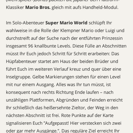
Klassiker
Mario Bros.
gleich mit aufs Handheld-Modul.
Im Solo-Abenteuer
Super Mario World
schlüpft Ihr
wahlweise in die Rolle der Klempner Mario oder Luigi und
durchstreift auf der Suche nach der entführten Prinzessin
insgesamt 96 knallbunte Levels. Diese Fülle an Abschnitten
müsst Ihr Euch jedoch Schritt für Schritt erarbeiten: Das
Hüpfabenteuer startet am Haus der beiden Brüder und
führt Euch im weiteren Verlauf kreuz und quer über eine
Inselgruppe. Gelbe Markierungen stehen für einen Level
mit nur einem Ausgang. Alles was Ihr tun müsst, ist
konsequent nach rechts Richtung Ende laufen – nach
unzähligen Plattformen, Abgründen und Feinden erreicht
Ihr schließlich das heißersehnte Zieltor, der Weg in den
nächsten Ab­schnitt ist frei. Rote Punkte auf der Karte
signalisieren Euch ”Aufgepasst! Hier verstecken sich zwei
oder gar mehr Aus­gänge.”. Das reguläre Ziel erreicht Ihr