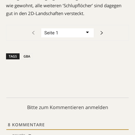
wie gewohnt, alle weiteren ‘Schlupf­lö­cher’ sind dagegen
gut in den 2D-Land­schaften versteckt.
TAGS
GBA
Bitte zum Kommentieren anmelden
8
KOMMENTARE