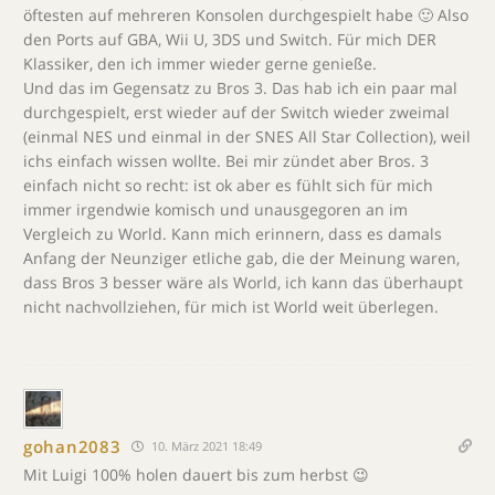
öftesten auf mehreren Konsolen durchgespielt habe 🙂 Also
den Ports auf GBA, Wii U, 3DS und Switch. Für mich DER
Klassiker, den ich immer wieder gerne genieße.
Und das im Gegensatz zu Bros 3. Das hab ich ein paar mal
durchgespielt, erst wieder auf der Switch wieder zweimal
(einmal NES und einmal in der SNES All Star Collection), weil
ichs einfach wissen wollte. Bei mir zündet aber Bros. 3
einfach nicht so recht: ist ok aber es fühlt sich für mich
immer irgendwie komisch und unausgegoren an im
Vergleich zu World. Kann mich erinnern, dass es damals
Anfang der Neunziger etliche gab, die der Meinung waren,
dass Bros 3 besser wäre als World, ich kann das überhaupt
nicht nachvollziehen, für mich ist World weit überlegen.
gohan2083
10. März 2021 18:49
Mit Luigi 100% holen dauert bis zum herbst 😉