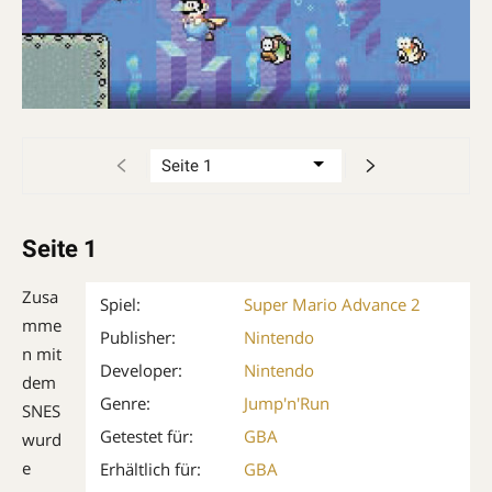
Seite 1
Zusa
Spiel:
Super Mario Advance 2
mme
Publisher:
Nintendo
n mit
Developer:
Nintendo
dem
Genre:
Jump'n'Run
SNES
Getestet für:
GBA
wurd
e
Erhältlich für:
GBA