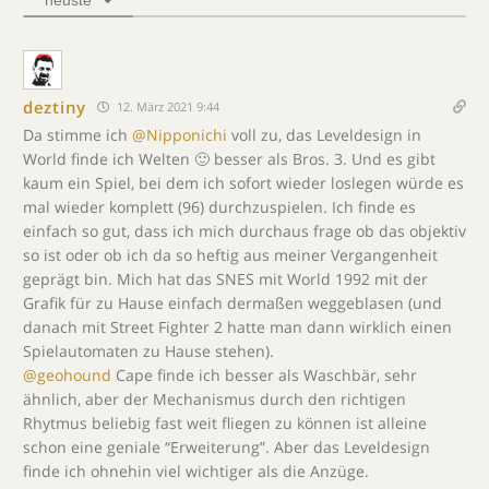
neuste
deztiny
12. März 2021 9:44
Da stimme ich
@Nipponichi
voll zu, das Leveldesign in
World finde ich Welten 🙂 besser als Bros. 3. Und es gibt
kaum ein Spiel, bei dem ich sofort wieder loslegen würde es
mal wieder komplett (96) durchzuspielen. Ich finde es
einfach so gut, dass ich mich durchaus frage ob das objektiv
so ist oder ob ich da so heftig aus meiner Vergangenheit
geprägt bin. Mich hat das SNES mit World 1992 mit der
Grafik für zu Hause einfach dermaßen weggeblasen (und
danach mit Street Fighter 2 hatte man dann wirklich einen
Spielautomaten zu Hause stehen).
@geohound
Cape finde ich besser als Waschbär, sehr
ähnlich, aber der Mechanismus durch den richtigen
Rhytmus beliebig fast weit fliegen zu können ist alleine
schon eine geniale “Erweiterung”. Aber das Leveldesign
finde ich ohnehin viel wichtiger als die Anzüge.