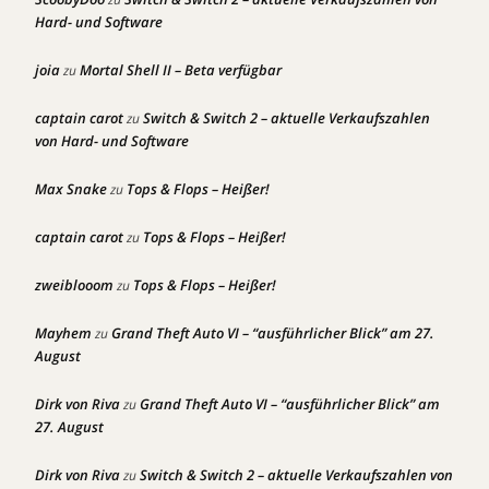
Hard- und Software
joia
Mortal Shell II – Beta verfügbar
zu
captain carot
Switch & Switch 2 – aktuelle Verkaufszahlen
zu
von Hard- und Software
Max Snake
Tops & Flops – Heißer!
zu
captain carot
Tops & Flops – Heißer!
zu
zweiblooom
Tops & Flops – Heißer!
zu
Mayhem
Grand Theft Auto VI – “ausführlicher Blick” am 27.
zu
August
Dirk von Riva
Grand Theft Auto VI – “ausführlicher Blick” am
zu
27. August
Dirk von Riva
Switch & Switch 2 – aktuelle Verkaufszahlen von
zu