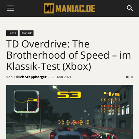
Tests
Klassik
TD Overdrive: The
Brotherhood of Speed – im
Klassik-Test (Xbox)
Von
Ulrich Steppberger
-
23. Mai 2021
0