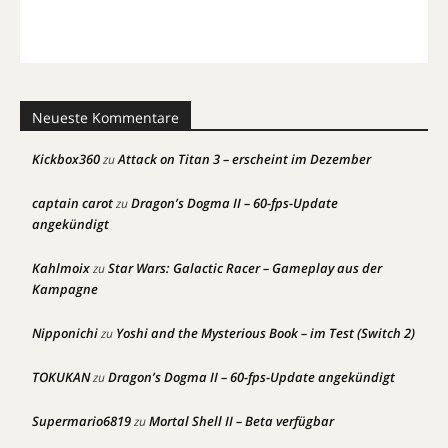
Neueste Kommentare
Kickbox360
Attack on Titan 3 – erscheint im Dezember
zu
captain carot
Dragon’s Dogma II – 60-fps-Update
zu
angekündigt
Kahlmoix
Star Wars: Galactic Racer – Gameplay aus der
zu
Kampagne
Nipponichi
Yoshi and the Mysterious Book – im Test (Switch 2)
zu
TOKUKAN
Dragon’s Dogma II – 60-fps-Update angekündigt
zu
Supermario6819
Mortal Shell II – Beta verfügbar
zu