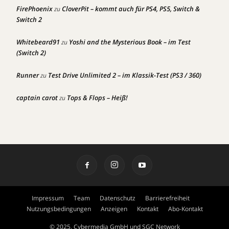
FirePhoenix
CloverPit – kommt auch für PS4, PS5, Switch &
zu
Switch 2
Whitebeard91
Yoshi and the Mysterious Book – im Test
zu
(Switch 2)
Runner
Test Drive Unlimited 2 – im Klassik-Test (PS3 / 360)
zu
captain carot
Tops & Flops – Heiß!
zu
Impressum
Team
Datenschutz
Barrierefreiheit
Nutzungsbedingungen
Anzeigen
Kontakt
Abo-Kontakt
© 2025, Cybermedia GmbH und SGC Network