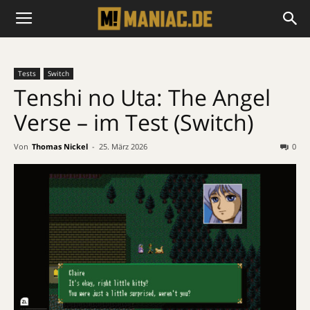
Tests
Switch
Tenshi no Uta: The Angel
Verse – im Test (Switch)
Von
Thomas Nickel
-
25. März 2026
0