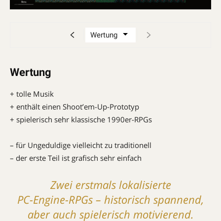
Wertung
+ tolle Musik
+ enthält einen Shoot’em-Up-Prototyp
+ spielerisch sehr klassische 1990er-RPGs
– für Ungeduldige vielleicht zu traditionell
– der erste Teil ist grafisch sehr einfach
Zwei erstmals lokalisierte
PC-Engine-RPGs – historisch spannend,
aber auch spielerisch motivierend.