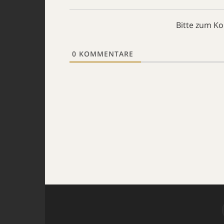
Bitte zum K
0
KOMMENTARE