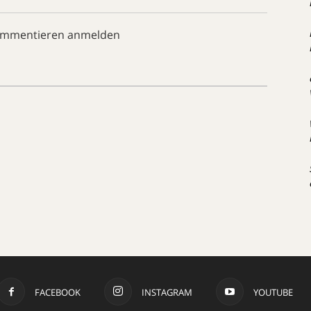
ommentieren anmelden
FACEBOOK
INSTAGRAM
YOUTUBE