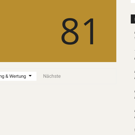
81
Nächste