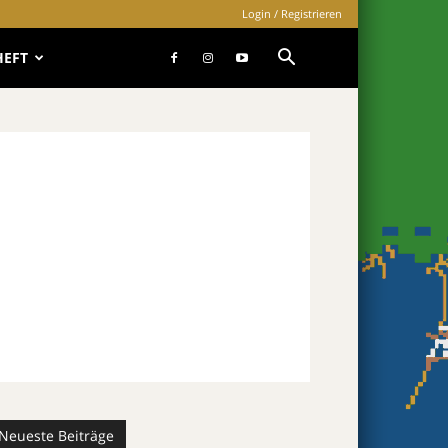
Login / Registrieren
HEFT
Neueste Beiträge