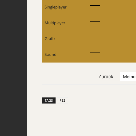
Singleplayer
Multiplayer
Grafik
Sound
Zurück
TAGS
PS2