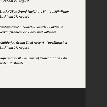
Blick” am 27. August
BlackHGT
Grand Theft Auto VI – “ausführlicher
zu
Blick” am 27. August
captain carot
Switch & Switch 2 – aktuelle
zu
Verkaufszahlen von Hard- und Software
Walldorf
Grand Theft Auto VI – “ausführlicher
zu
Blick” am 27. August
Supermario6819
Beast of Reincarnation – die
zu
ersten 21 Minuten