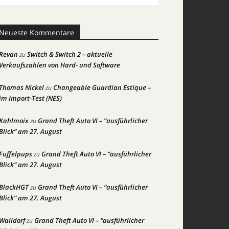
Neueste Kommentare
Revan
Switch & Switch 2 – aktuelle
zu
Verkaufszahlen von Hard- und Software
Thomas Nickel
Changeable Guardian Estique –
zu
im Import-Test (NES)
Kahlmoix
Grand Theft Auto VI – “ausführlicher
zu
Blick” am 27. August
Fuffelpups
Grand Theft Auto VI – “ausführlicher
zu
Blick” am 27. August
BlackHGT
Grand Theft Auto VI – “ausführlicher
zu
Blick” am 27. August
Walldorf
Grand Theft Auto VI – “ausführlicher
zu