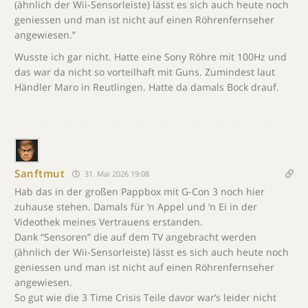
(ähnlich der Wii-Sensorleiste) lässt es sich auch heute noch
geniessen und man ist nicht auf einen Röhrenfernseher
angewiesen.”
Wusste ich gar nicht. Hatte eine Sony Röhre mit 100Hz und
das war da nicht so vorteilhaft mit Guns. Zumindest laut
Händler Maro in Reutlingen. Hatte da damals Bock drauf.
Sanftmut
31. Mai 2026 19:08
Hab das in der großen Pappbox mit G-Con 3 noch hier
zuhause stehen. Damals für ‘n Appel und ‘n Ei in der
Videothek meines Vertrauens erstanden.
Dank “Sensoren” die auf dem TV angebracht werden
(ähnlich der Wii-Sensorleiste) lässt es sich auch heute noch
geniessen und man ist nicht auf einen Röhrenfernseher
angewiesen.
So gut wie die 3 Time Crisis Teile davor war’s leider nicht