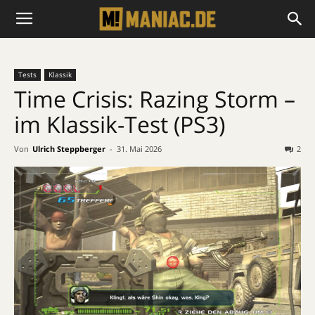
Tests
Klassik
Time Crisis: Razing Storm –
im Klassik-Test (PS3)
Von
Ulrich Steppberger
-
31. Mai 2026
2