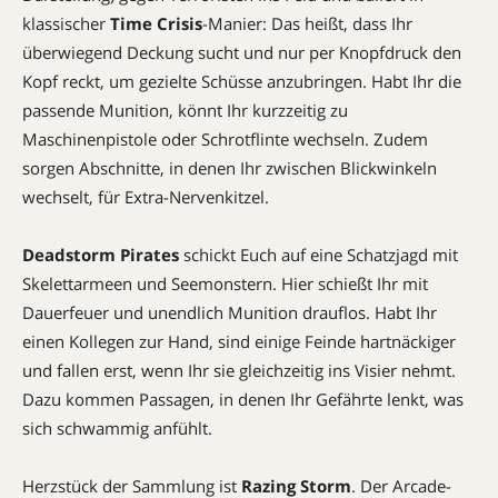
klassischer
Time Crisis
-Manier: Das heißt, dass Ihr
überwiegend Deckung sucht und nur per Knopfdruck den
Kopf reckt, um gezielte Schüsse anzubringen. Habt Ihr die
passende Munition, könnt Ihr kurzzeitig zu
Maschinenpistole oder Schrotflinte wechseln. Zudem
sorgen Abschnitte, in denen Ihr zwischen Blickwinkeln
wechselt, für Extra-Nervenkitzel.
Deadstorm Pirates
schickt Euch auf eine Schatzjagd mit
Skelettarmeen und Seemonstern. Hier schießt Ihr mit
Dauerfeuer und unendlich Munition drauflos. Habt Ihr
einen Kollegen zur Hand, sind einige Feinde hartnäckiger
und fallen erst, wenn Ihr sie gleichzeitig ins Visier nehmt.
Dazu kommen Passagen, in denen Ihr Gefährte lenkt, was
sich schwammig anfühlt.
Herzstück der Sammlung ist
Razing Storm
. Der Arcade-