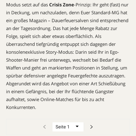
Modus setzt auf das
Crisis Zone
-Prinzip: Ihr geht (fast) nur
in Deckung, um nachzuladen, denn Euer Standard-MG hat
ein großes Magazin – Dauerfeuersalven sind entsprechend
an der Tagesordnung. Das hat jede Menge Rabatz zur
Folge, spielt sich aber etwas oberflächlich. Als
überraschend tiefgründig entpuppt sich dagegen der
konsolenexklusive Story-Modus: Darin seid Ihr in Ego-
Shooter-Manier frei unterwegs, wechselt bei Bedarf die
Waffen und geht an markierten Positionen in Stellung, um
spürbar defensiver angelegte Feuergefechte auszutragen.
Abgerundet wird das Angebot von einer Art Schießübung
in einem Gefängnis, bei der Ihr flüchtende Gangster
aufhaltet, sowie Online-Matches für bis zu acht
Konkurrenten.