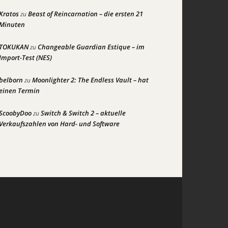
Kratos
Beast of Reincarnation – die ersten 21
zu
Minuten
TOKUKAN
Changeable Guardian Estique – im
zu
Import-Test (NES)
belborn
Moonlighter 2: The Endless Vault – hat
zu
einen Termin
ScoobyDoo
Switch & Switch 2 – aktuelle
zu
Verkaufszahlen von Hard- und Software