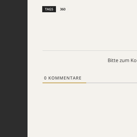
TAGS
360
Bitte zum K
0
KOMMENTARE