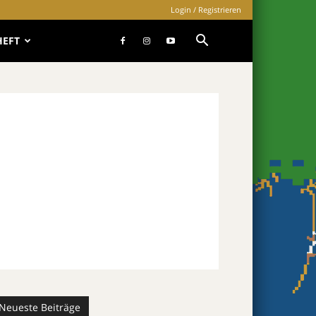
Login / Registrieren
HEFT
Neueste Beiträge