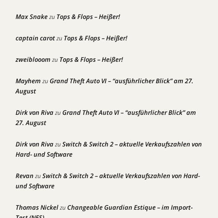
Max Snake
Tops & Flops – Heißer!
zu
captain carot
Tops & Flops – Heißer!
zu
zweiblooom
Tops & Flops – Heißer!
zu
Mayhem
Grand Theft Auto VI – “ausführlicher Blick” am 27.
zu
August
Dirk von Riva
Grand Theft Auto VI – “ausführlicher Blick” am
zu
27. August
Dirk von Riva
Switch & Switch 2 – aktuelle Verkaufszahlen von
zu
Hard- und Software
Revan
Switch & Switch 2 – aktuelle Verkaufszahlen von Hard-
zu
und Software
Thomas Nickel
Changeable Guardian Estique – im Import-
zu
Test (NES)