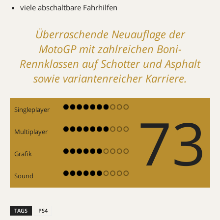
viele abschaltbare Fahrhilfen
Überraschende Neuauflage der
MotoGP mit zahlreichen Boni-
Rennklassen auf Schotter und Asphalt
sowie variantenreicher Karriere.
73
Singleplayer
Multiplayer
Grafik
Sound
TAGS
PS4