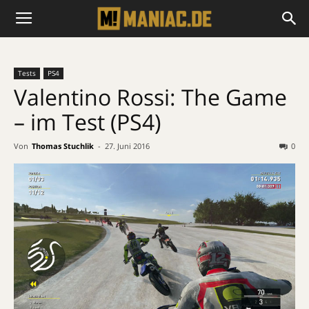
Tests
PS4
Valentino Rossi: The Game
– im Test (PS4)
Von
Thomas Stuchlik
-
27. Juni 2016
0