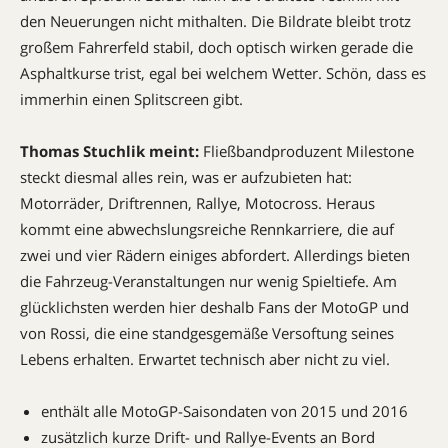
den Neuerungen nicht mithalten. Die Bildrate bleibt trotz
großem Fahrerfeld stabil, doch optisch wirken gerade die
Asphaltkurse trist, egal bei welchem Wetter. Schön, dass es
immerhin einen Splitscreen gibt.
Thomas Stuchlik meint:
Fließbandproduzent Milestone
steckt diesmal alles rein, was er aufzubieten hat:
Motorräder, Driftrennen, Rallye, Motocross. Heraus
kommt eine abwechslungsreiche Rennkarriere, die auf
zwei und vier Rädern einiges abfordert. Allerdings bieten
die Fahrzeug-Veranstaltungen nur wenig Spieltiefe. Am
glücklichsten werden hier deshalb Fans der MotoGP und
von Rossi, die eine standgesgemäße Versoftung seines
Lebens erhalten. Erwartet technisch aber nicht zu viel.
enthält alle MotoGP-Saisondaten von 2015 und 2016
zusätzlich kurze Drift- und Rallye-Events an Bord