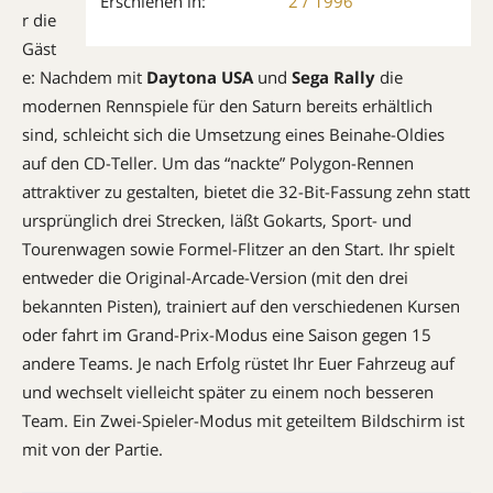
Erschienen in:
2 / 1996
r die
Gäst
e: Nachdem mit
Daytona USA
und
Sega Rally
die
modernen Rennspiele für den Saturn bereits erhältlich
sind, schleicht sich die Umsetzung eines Beinahe-Oldies
auf den CD-Teller. Um das “nackte” Polygon-Rennen
attraktiver zu gestalten, bietet die 32-Bit-Fassung zehn statt
ursprünglich drei Strecken, läßt Gokarts, Sport- und
Tourenwagen sowie Formel-Flitzer an den Start. Ihr spielt
entweder die Original-Arcade-Version (mit den drei
bekannten Pisten), trainiert auf den verschiedenen Kursen
oder fahrt im Grand-Prix-Modus eine Saison gegen 15
andere Teams. Je nach Erfolg rüstet Ihr Euer Fahrzeug auf
und wechselt vielleicht später zu einem noch besseren
Team. Ein Zwei-Spieler-Modus mit geteiltem Bildschirm ist
mit von der Partie.