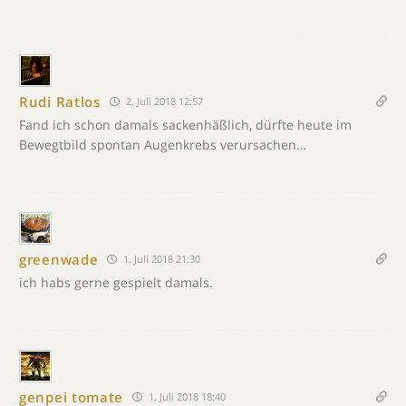
Rudi Ratlos
2. Juli 2018 12:57
Fand ich schon damals sackenhäßlich, dürfte heute im
Bewegtbild spontan Augenkrebs verursachen…
greenwade
1. Juli 2018 21:30
ich habs gerne gespielt damals.
genpei tomate
1. Juli 2018 18:40