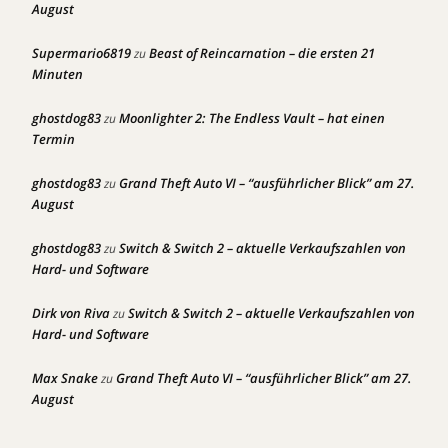
August
Supermario6819
Beast of Reincarnation – die ersten 21
zu
Minuten
ghostdog83
Moonlighter 2: The Endless Vault – hat einen
zu
Termin
ghostdog83
Grand Theft Auto VI – “ausführlicher Blick” am 27.
zu
August
ghostdog83
Switch & Switch 2 – aktuelle Verkaufszahlen von
zu
Hard- und Software
Dirk von Riva
Switch & Switch 2 – aktuelle Verkaufszahlen von
zu
Hard- und Software
Max Snake
Grand Theft Auto VI – “ausführlicher Blick” am 27.
zu
August