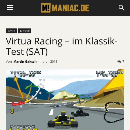
Tests
Klassik
Virtua Racing – im Klassik-
Test (SAT)
Von
Martin Gaksch
-
1. Juli 2018
7