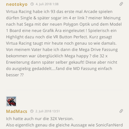
neotokyo
4. Juli 2018 1:08
Virtua Racing habe ich 93 das erste mal Arcade spielen
dürfen Single & später sogar im 4 er link ? meiner Meinung
nach hat Sega mit der neuen Polygon Optik und dem Model
1 Board eine neue Grafik Ära eingeleutet ! Spielerisch ein
Highlight dazu noch die VR Button Perfect. Kurz gesagt
Virtua Racing taugt mir heute noch genau so wie damals.
Von meinem Vater habe ich dann die Mega Drive Fassung
bekommen war überglücklich Mega happy ? die 32 x
Erweiterung dann später selber gekauft! Diese aber nicht
do ausgiebig gedaddelt….fand die MD Fassung einfach
besser ??
MadMacs
2. Juli 2018 13:51
Ich hatte auch nur die 32X Version.
Also eigentlich genau die gleiche Aussage wie SonicFanNerd