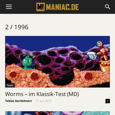
2 / 1996
Tests
Worms – im Klassik-Test (MD)
Tobias Hartlehnert
-
17. Juli 2018
1