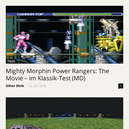
Tests
Mighty Morphin Power Rangers: The
Movie – im Klassik-Test (MD)
Oliver Ehrle
-
15. Juli 2018
1