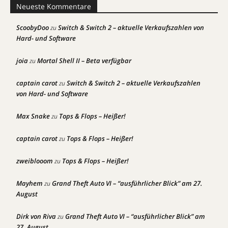
Neueste Kommentare
ScoobyDoo
Switch & Switch 2 – aktuelle Verkaufszahlen von
zu
Hard- und Software
joia
Mortal Shell II – Beta verfügbar
zu
captain carot
Switch & Switch 2 – aktuelle Verkaufszahlen
zu
von Hard- und Software
Max Snake
Tops & Flops – Heißer!
zu
captain carot
Tops & Flops – Heißer!
zu
zweiblooom
Tops & Flops – Heißer!
zu
Mayhem
Grand Theft Auto VI – “ausführlicher Blick” am 27.
zu
August
Dirk von Riva
Grand Theft Auto VI – “ausführlicher Blick” am
zu
27. August