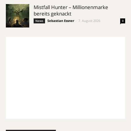
Mistfall Hunter – Millionenmarke
bereits geknackt
Sebastian Essner
-
7. August 2026
News
0