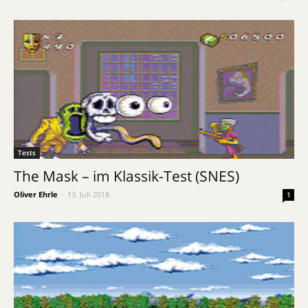
Tests
The Mask – im Klassik-Test (SNES)
Oliver Ehrle
-
13. Juli 2018
1