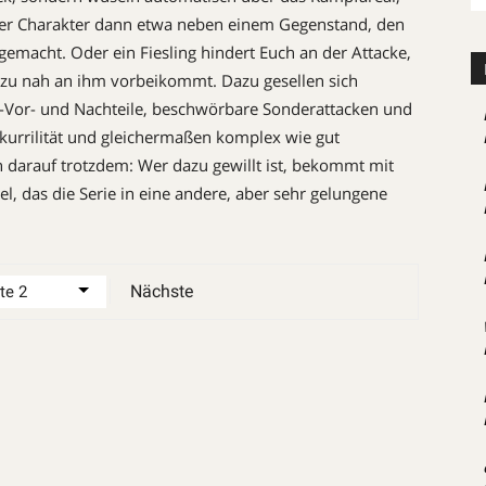
Euer Charakter dann etwa neben einem Gegenstand, den
gemacht. Oder ein Fiesling hindert Euch an der Attacke,
 zu nah an ihm vorbeikommt. Dazu gesellen sich
s-Vor- und Nachteile, beschwörbare Sonderattacken und
kurrilität und gleichermaßen komplex wie gut
h darauf trotzdem: Wer dazu gewillt ist, bekommt mit
l, das die Serie in eine andere, aber sehr gelungene
Nächste