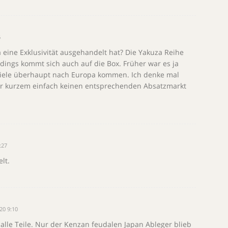
6
 eine Exklusivität ausgehandelt hat? Die Yakuza Reihe
dings kommt sich auch auf die Box. Früher war es ja
 Spiele überhaupt nach Europa kommen. Ich denke mal
vor kurzem einfach keinen entsprechenden Absatzmarkt
:27
lt.
20 9:10
 alle Teile. Nur der Kenzan feudalen Japan Ableger blieb