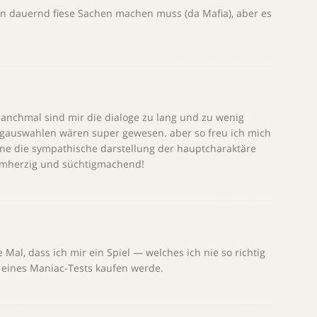
an dauernd fiese Sachen machen muss (da Mafia), aber es
 manchmal sind mir die dialoge zu lang und zu wenig
ogauswahlen wären super gewesen. aber so freu ich mich
leine die sympathische darstellung der hauptcharaktäre
armherzig und süchtigmachend!
 Mal, dass ich mir ein Spiel — welches ich nie so richtig
 eines Maniac-Tests kaufen werde.