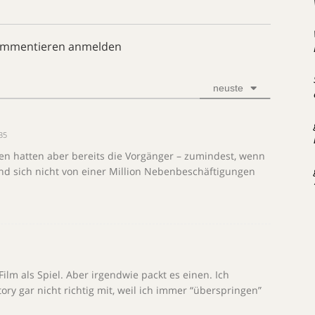
ommentieren anmelden
neuste
35
en hatten aber bereits die Vorgänger – zumindest, wenn
 und sich nicht von einer Million Nebenbeschäftigungen
lm als Spiel. Aber irgendwie packt es einen. Ich
ory gar nicht richtig mit, weil ich immer “überspringen”