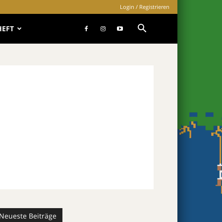
Login / Registrieren
HEFT
Neueste Beiträge