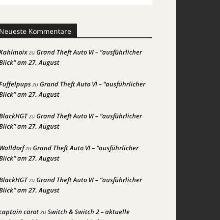
Neueste Kommentare
Kahlmoix
Grand Theft Auto VI – “ausführlicher
zu
Blick” am 27. August
Fuffelpups
Grand Theft Auto VI – “ausführlicher
zu
Blick” am 27. August
BlackHGT
Grand Theft Auto VI – “ausführlicher
zu
Blick” am 27. August
Walldorf
Grand Theft Auto VI – “ausführlicher
zu
Blick” am 27. August
BlackHGT
Grand Theft Auto VI – “ausführlicher
zu
Blick” am 27. August
captain carot
Switch & Switch 2 – aktuelle
zu