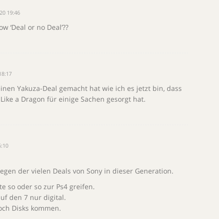
20 19:46
w ‘Deal or no Deal’??
18:17
einen Yakuza-Deal gemacht hat wie ich es jetzt bin, dass
Like a Dragon für einige Sachen gesorgt hat.
:10
egen der vielen Deals von Sony in dieser Generation.
 so oder so zur Ps4 greifen.
uf den 7 nur digital.
noch Disks kommen.