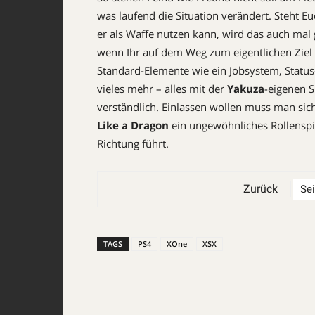
was laufend die Situation verändert. Steht 
er als Waffe nutzen kann, wird das auch mal 
wenn Ihr auf dem Weg zum eigentlichen Ziel
Standard-Elemente wie ein Jobsystem, Statu
vieles mehr – alles mit der
Yakuza
-eigenen S
verständlich. Einlassen wollen muss man sic
Like a Dragon
ein ungewöhnliches Rollenspie
Richtung führt.
Zurück
TAGS
PS4
XOne
XSX