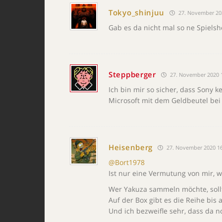
Tokyo_shinjuu
27. November 20
Gab es da nicht mal so ne Spielsho
Steppberger
27. November 2020 
Ich bin mir so sicher, dass Sony k
Microsoft mit dem Geldbeutel bei 
Heisenberg
27. November 2020 16
@Bort1978
Ist nur eine Vermutung von mir, w
Wer Yakuza sammeln möchte, sollte
Auf der Box gibt es die Reihe bis a
Und ich bezweifle sehr, dass da 