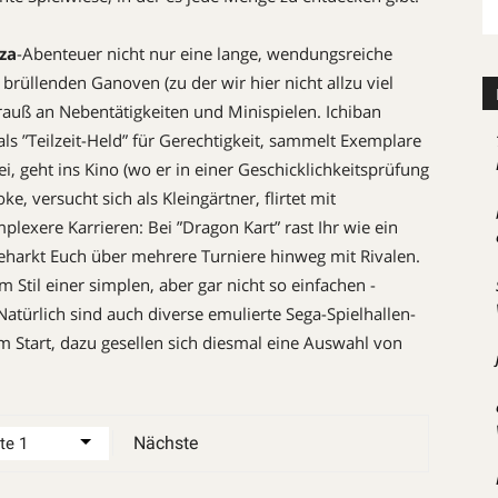
za
-Abenteuer nicht nur eine ­lange, wendungsreiche
brüllenden Ganoven (zu der wir hier nicht allzu viel
rauß an Nebentätigkeiten und Minispielen. Ichiban
 als ”Teilzeit-Held” für Gerechtigkeit, sammelt Exemplare
ei, geht ins Kino (wo er in einer Geschicklichkeitsprüfung
, versucht sich als Kleingärtner, flirtet mit
exere Karrieren: Bei ­”Dragon Kart” rast Ihr wie ein
harkt Euch über mehrere Turniere hinweg mit Rivalen.
m Stil einer simplen, aber gar nicht so einfachen ­
atürlich sind auch diverse emulierte ­Sega-Spielhallen-
 Start, dazu gesellen sich diesmal eine Auswahl von
Nächste