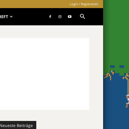
Login / Registrieren
HEFT
Neueste Beiträge