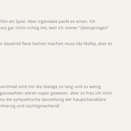
lm als Spiel. Aber irgendwie packt es einen. Ich
ory gar nicht richtig mit, weil ich immer “überspringen”
an dauernd fiese Sachen machen muss (da Mafia), aber es
 manchmal sind mir die dialoge zu lang und zu wenig
ogauswahlen wären super gewesen. aber so freu ich mich
leine die sympathische darstellung der hauptcharaktäre
armherzig und süchtigmachend!