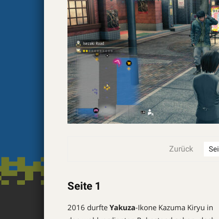
Zurück
Seite 1
2016 durfte
Yakuza
-Ikone Kazuma Kiryu in