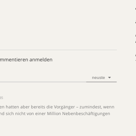
ommentieren anmelden
neuste
35
en hatten aber bereits die Vorgänger – zumindest, wenn
 und sich nicht von einer Million Nebenbeschäftigungen