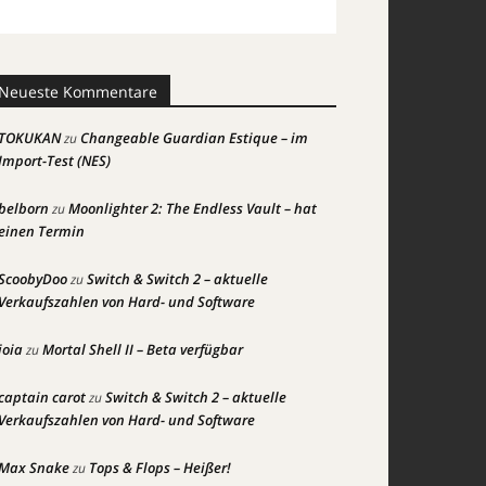
Neueste Kommentare
TOKUKAN
Changeable Guardian Estique – im
zu
Import-Test (NES)
belborn
Moonlighter 2: The Endless Vault – hat
zu
einen Termin
ScoobyDoo
Switch & Switch 2 – aktuelle
zu
Verkaufszahlen von Hard- und Software
joia
Mortal Shell II – Beta verfügbar
zu
captain carot
Switch & Switch 2 – aktuelle
zu
Verkaufszahlen von Hard- und Software
Max Snake
Tops & Flops – Heißer!
zu