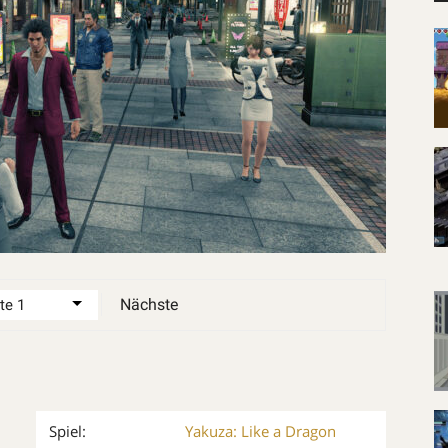
Nächste
Spiel:
Yakuza: Like a Dragon