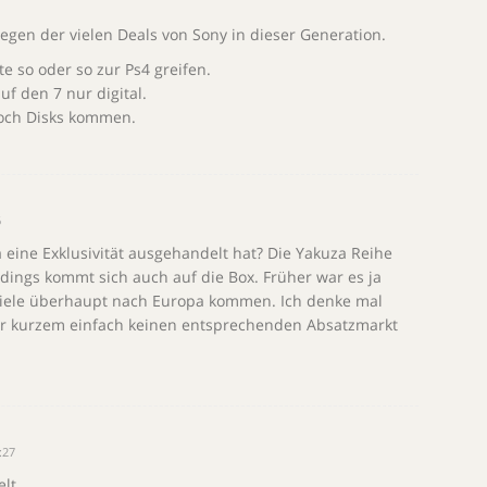
egen der vielen Deals von Sony in dieser Generation.
 so oder so zur Ps4 greifen.
uf den 7 nur digital.
noch Disks kommen.
6
 eine Exklusivität ausgehandelt hat? Die Yakuza Reihe
dings kommt sich auch auf die Box. Früher war es ja
 Spiele überhaupt nach Europa kommen. Ich denke mal
vor kurzem einfach keinen entsprechenden Absatzmarkt
:27
lt.