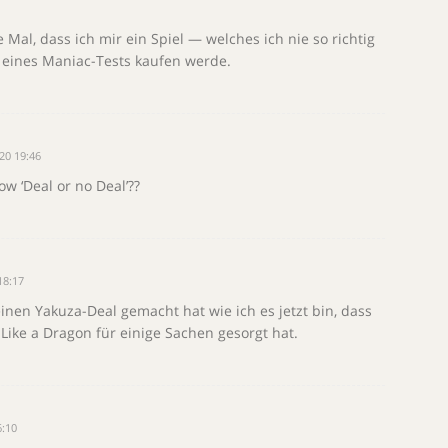
 Mal, dass ich mir ein Spiel — welches ich nie so richtig
 eines Maniac-Tests kaufen werde.
20 19:46
w ‘Deal or no Deal’??
18:17
einen Yakuza-Deal gemacht hat wie ich es jetzt bin, dass
Like a Dragon für einige Sachen gesorgt hat.
:10