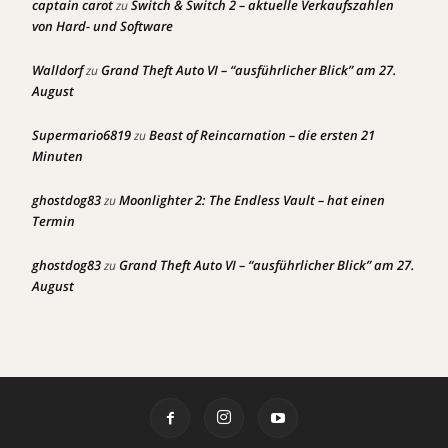
captain carot
Switch & Switch 2 – aktuelle Verkaufszahlen
zu
von Hard- und Software
Walldorf
Grand Theft Auto VI – “ausführlicher Blick” am 27.
zu
August
Supermario6819
Beast of Reincarnation – die ersten 21
zu
Minuten
ghostdog83
Moonlighter 2: The Endless Vault – hat einen
zu
Termin
ghostdog83
Grand Theft Auto VI – “ausführlicher Blick” am 27.
zu
August