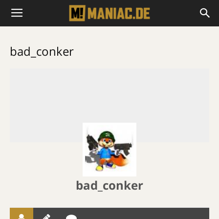
bad_conker
bad_conker