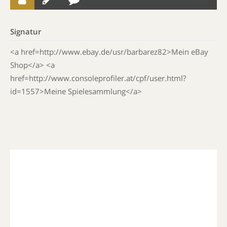
Signatur
<a href=http://www.ebay.de/usr/barbarez82>Mein eBay
Shop</a> <a
href=http://www.consoleprofiler.at/cpf/user.html?
id=1557>Meine Spielesammlung</a>