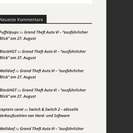
Neueste Kommentare
Fuffelpups
Grand Theft Auto VI – “ausführlicher
zu
Blick” am 27. August
BlackHGT
Grand Theft Auto VI – “ausführlicher
zu
Blick” am 27. August
Walldorf
Grand Theft Auto VI – “ausführlicher
zu
Blick” am 27. August
BlackHGT
Grand Theft Auto VI – “ausführlicher
zu
Blick” am 27. August
captain carot
Switch & Switch 2 – aktuelle
zu
Verkaufszahlen von Hard- und Software
Walldorf
Grand Theft Auto VI – “ausführlicher
zu