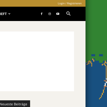
Login / Registrieren
HEFT
Neueste Beiträge