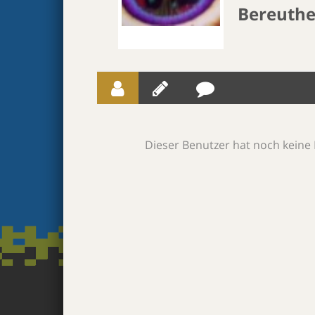
Bereuthe
Dieser Benutzer hat noch keine 