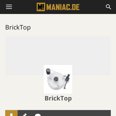
BrickTop
BrickTop