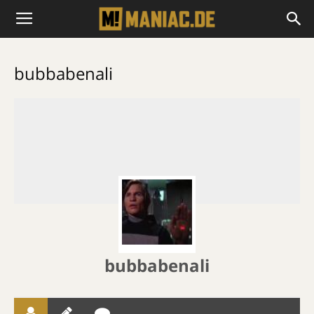
bubbabenali
bubbabenali