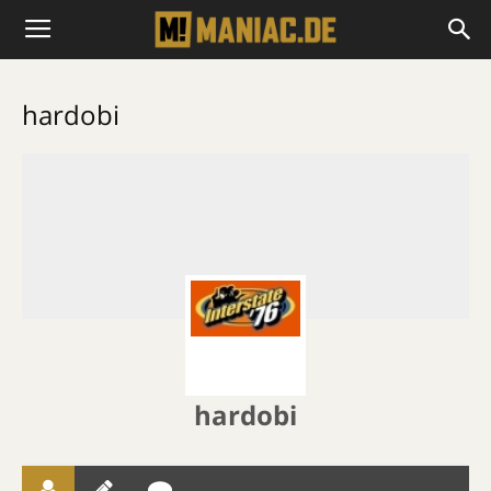
hardobi
hardobi