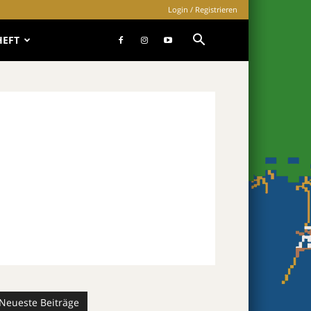
Login / Registrieren
HEFT
Neueste Beiträge