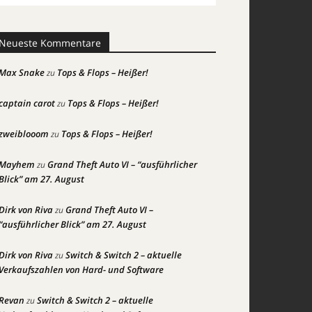
Neueste Kommentare
Max Snake
Tops & Flops – Heißer!
zu
captain carot
Tops & Flops – Heißer!
zu
zweiblooom
Tops & Flops – Heißer!
zu
Mayhem
Grand Theft Auto VI – “ausführlicher
zu
Blick” am 27. August
Dirk von Riva
Grand Theft Auto VI –
zu
“ausführlicher Blick” am 27. August
Dirk von Riva
Switch & Switch 2 – aktuelle
zu
Verkaufszahlen von Hard- und Software
Revan
Switch & Switch 2 – aktuelle
zu