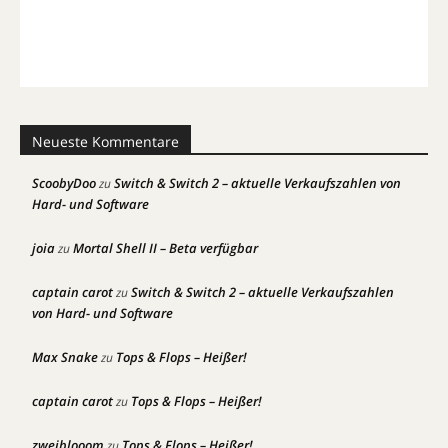
Neueste Kommentare
ScoobyDoo
Switch & Switch 2 – aktuelle Verkaufszahlen von
zu
Hard- und Software
joia
Mortal Shell II – Beta verfügbar
zu
captain carot
Switch & Switch 2 – aktuelle Verkaufszahlen
zu
von Hard- und Software
Max Snake
Tops & Flops – Heißer!
zu
captain carot
Tops & Flops – Heißer!
zu
zweiblooom
Tops & Flops – Heißer!
zu