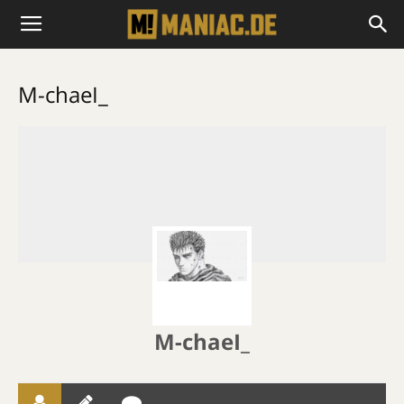
M-chaeI_
M-chaeI_