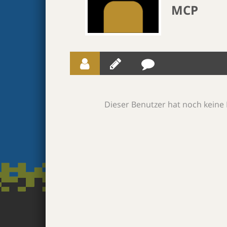
MCP
Dieser Benutzer hat noch keine 