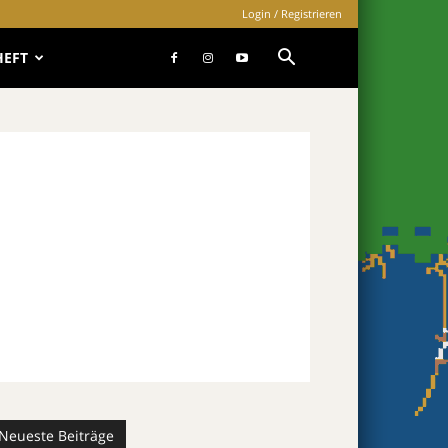
Login / Registrieren
HEFT
Neueste Beiträge