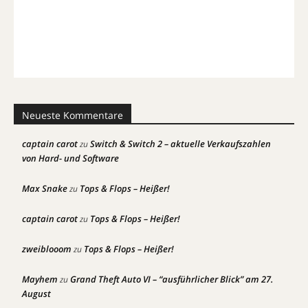
Neueste Kommentare
captain carot
Switch & Switch 2 – aktuelle Verkaufszahlen
zu
von Hard- und Software
Max Snake
Tops & Flops – Heißer!
zu
captain carot
Tops & Flops – Heißer!
zu
zweiblooom
Tops & Flops – Heißer!
zu
Mayhem
Grand Theft Auto VI – “ausführlicher Blick” am 27.
zu
August