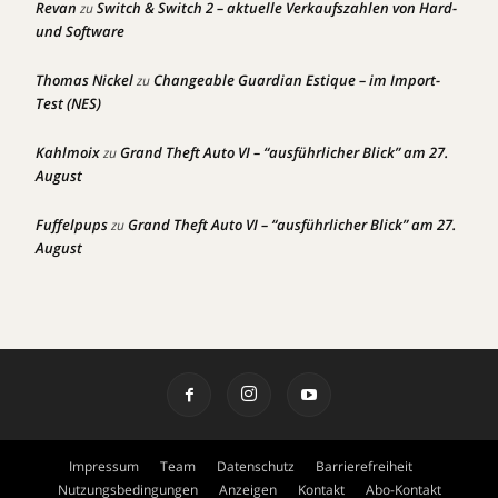
Revan
Switch & Switch 2 – aktuelle Verkaufszahlen von Hard-
zu
und Software
Thomas Nickel
Changeable Guardian Estique – im Import-
zu
Test (NES)
Kahlmoix
Grand Theft Auto VI – “ausführlicher Blick” am 27.
zu
August
Fuffelpups
Grand Theft Auto VI – “ausführlicher Blick” am 27.
zu
August
Impressum
Team
Datenschutz
Barrierefreiheit
Nutzungsbedingungen
Anzeigen
Kontakt
Abo-Kontakt