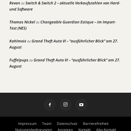
Revan
Switch & Switch 2 – aktuelle Verkaufszahlen von Hard-
zu
und Software
Thomas Nickel
Changeable Guardian Estique – im Import-
zu
Test (NES)
Kahlmoix
Grand Theft Auto VI – “ausführlicher Blick” am 27.
zu
August
Fuffelpups
Grand Theft Auto VI – “ausführlicher Blick” am 27.
zu
August
Impressum
Team
Datenschutz
Barrierefreiheit
Nutzungsbedingungen
Anzeigen
Kontakt
Abo-Kontakt