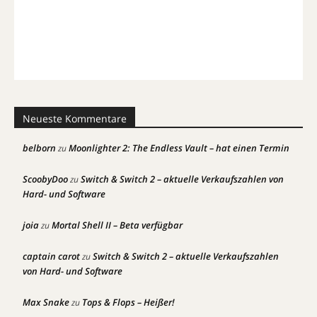
Neueste Kommentare
belborn
Moonlighter 2: The Endless Vault – hat einen Termin
zu
ScoobyDoo
Switch & Switch 2 – aktuelle Verkaufszahlen von
zu
Hard- und Software
joia
Mortal Shell II – Beta verfügbar
zu
captain carot
Switch & Switch 2 – aktuelle Verkaufszahlen
zu
von Hard- und Software
Max Snake
Tops & Flops – Heißer!
zu