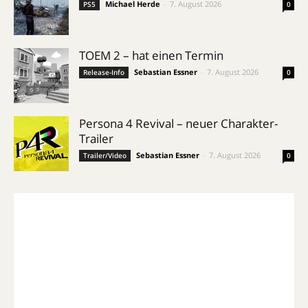
Michael Herde
-
7. August 2026
PS5
0
TOEM 2 – hat einen Termin
Sebastian Essner
-
7. August 2026
Release-Info
0
Persona 4 Revival – neuer Charakter-
Trailer
Sebastian Essner
-
7. August 2026
Trailer/Video
0