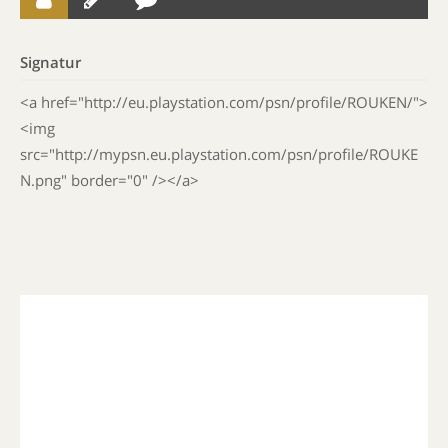
Signatur
<a href="http://eu.playstation.com/psn/profile/ROUKEN/">
<img
src="http://mypsn.eu.playstation.com/psn/profile/ROUKE
N.png" border="0" /></a>