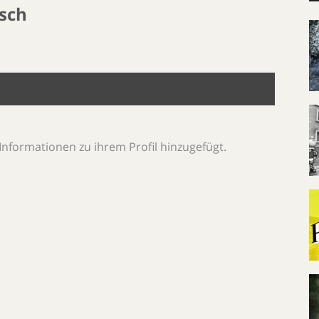
isch
Informationen zu ihrem Profil hinzugefügt.