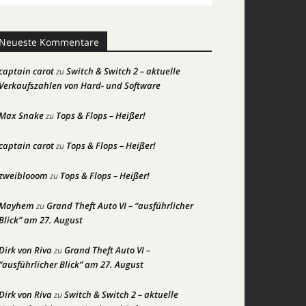
Neueste Kommentare
captain carot
Switch & Switch 2 – aktuelle
zu
Verkaufszahlen von Hard- und Software
Max Snake
Tops & Flops – Heißer!
zu
captain carot
Tops & Flops – Heißer!
zu
zweiblooom
Tops & Flops – Heißer!
zu
Mayhem
Grand Theft Auto VI – “ausführlicher
zu
Blick” am 27. August
Dirk von Riva
Grand Theft Auto VI –
zu
“ausführlicher Blick” am 27. August
Dirk von Riva
Switch & Switch 2 – aktuelle
zu