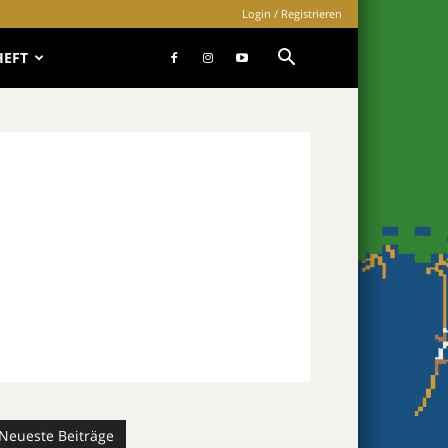
Login / Registrieren
HEFT
Neueste Beiträge