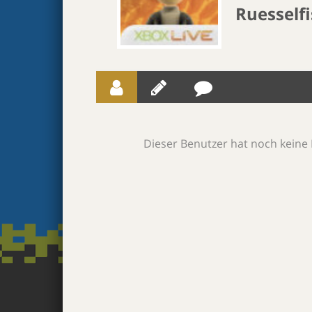
Ruesself
Dieser Benutzer hat noch keine 