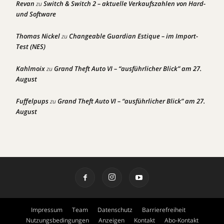
Revan
Switch & Switch 2 – aktuelle Verkaufszahlen von Hard-
zu
und Software
Thomas Nickel
Changeable Guardian Estique – im Import-
zu
Test (NES)
Kahlmoix
Grand Theft Auto VI – “ausführlicher Blick” am 27.
zu
August
Fuffelpups
Grand Theft Auto VI – “ausführlicher Blick” am 27.
zu
August
Impressum
Team
Datenschutz
Barrierefreiheit
Nutzungsbedingungen
Anzeigen
Kontakt
Abo-Kontakt