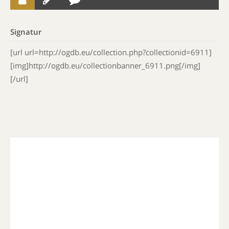
Signatur
[url url=http://ogdb.eu/collection.php?collectionid=6911]
[img]http://ogdb.eu/collectionbanner_6911.png[/img]
[/url]