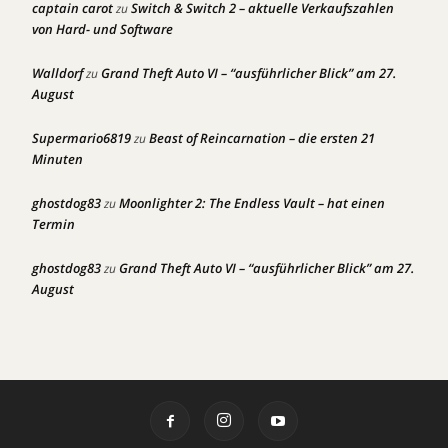
captain carot
Switch & Switch 2 – aktuelle Verkaufszahlen
zu
von Hard- und Software
Walldorf
Grand Theft Auto VI – “ausführlicher Blick” am 27.
zu
August
Supermario6819
Beast of Reincarnation – die ersten 21
zu
Minuten
ghostdog83
Moonlighter 2: The Endless Vault – hat einen
zu
Termin
ghostdog83
Grand Theft Auto VI – “ausführlicher Blick” am 27.
zu
August