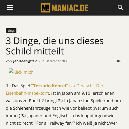
Blogs
3 Dinge, die uns dieses
Schild mitteilt
Von
Jan Koenigsfeld
-
2. Dezember 2008
0
1.:
Das Spiel
“Tetsudo Kentei”
(zu Deutsch: “Der
Eisenbahn-Inspektor”)
, ist in Japan am 9.10. erschienen,
was uns zu Punkt 2 bringt.
2.:
In Japan sind Spiele rund um
die Schienenfahrzeuge nach wie vor beliebt (warum auch
immer).
3.:
Japaner und Englisch… das klappt irgendwie
nicht so recht. “For all railway fan”? Ich weiß ja nicht.Wer