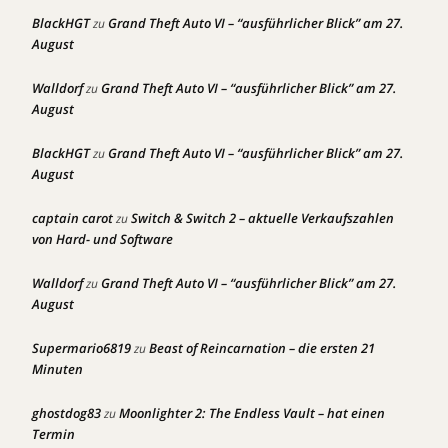
BlackHGT
Grand Theft Auto VI – “ausführlicher Blick” am 27.
zu
August
Walldorf
Grand Theft Auto VI – “ausführlicher Blick” am 27.
zu
August
BlackHGT
Grand Theft Auto VI – “ausführlicher Blick” am 27.
zu
August
captain carot
Switch & Switch 2 – aktuelle Verkaufszahlen
zu
von Hard- und Software
Walldorf
Grand Theft Auto VI – “ausführlicher Blick” am 27.
zu
August
Supermario6819
Beast of Reincarnation – die ersten 21
zu
Minuten
ghostdog83
Moonlighter 2: The Endless Vault – hat einen
zu
Termin