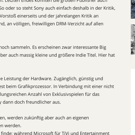
en. Letzten Endes könnten die großen Publisher auch
oder so steht Sony auch einfach deshalb in der Kritik,
Vorstoß einerseits und der jahrelangen Kritik an
d, an völligen, freiwilligen DRM-Verzicht auf allen
noch sammeln. Es erscheinen zwar interessante Big
ber auch massig kleine und größere Indie Titel. Hier hat
die Leistung der Hardware. Zugänglich, günstig und
st beim Grafikprozessor. In Verbindung mit einer nicht
ungsreichen Anzahl von Exklusivspielen für das
ny dann doch freundlicher aus.
ren, werden zukünftig aber auch an eigenen
n werden.
 finde; während Microsoft für TiVi und Entertainment