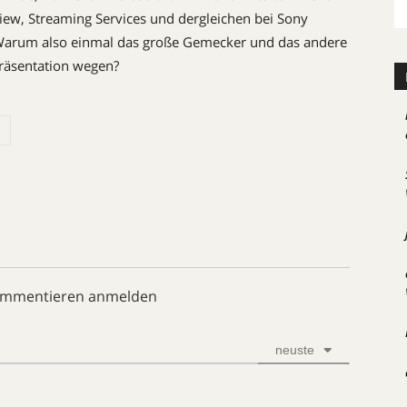
iew, Streaming Services und dergleichen bei Sony
al. Warum also einmal das große Gemecker und das andere
Präsentation wegen?
ommentieren anmelden
neuste