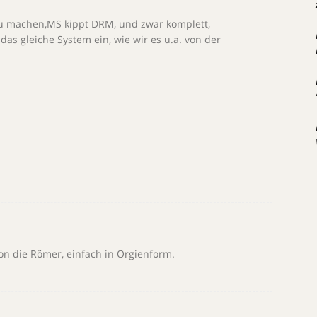
 machen,MS kippt DRM, und zwar komplett,
das gleiche System ein, wie wir es u.a. von der
on die Römer, einfach in Orgienform.