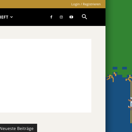
Login / Registrieren
HEFT
Neueste Beiträge