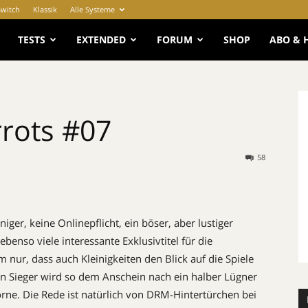
Switch
Klassik
Alle Systeme
e
TESTS
EXTENDED
FORUM
SHOP
ABO & 
rots #07
58
iger, keine Onlinepflicht, ein böser, aber lustiger
benso viele interessante Exklusivtitel für die
 nur, dass auch Kleinigkeiten den Blick auf die Spiele
n Sieger wird so dem Anschein nach ein halber Lügner
ne. Die Rede ist natürlich von DRM-Hintertürchen bei