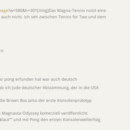
?w=580&h=301[/img]Das Magna-Tennis nutzt eine
das auch nicht. Ich seh zwischen Tennis for Two und dem
:38
der pong erfunden hat war auch deutsch
aub ich Jude deutscher Abstammung, der in die USA
die Brown Box (also der erste Konsolenprototyp
 Magnavox Odyssey komerziell veröffentlicht.
klaut”” und mit Pong den ersten Konsolenwelterfolg