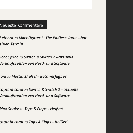
Neueste Kommentare
belborn
Moonlighter 2: The Endless Vault – hat
zu
einen Termin
ScoobyDoo
Switch & Switch 2 – aktuelle
zu
Verkaufszahlen von Hard- und Software
joia
Mortal Shell II – Beta verfügbar
zu
captain carot
Switch & Switch 2 – aktuelle
zu
Verkaufszahlen von Hard- und Software
Max Snake
Tops & Flops – Heißer!
zu
captain carot
Tops & Flops – Heißer!
zu