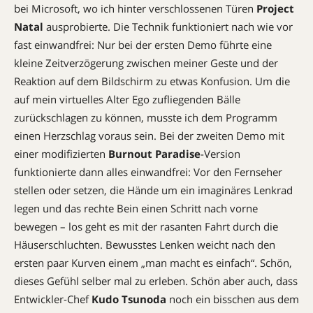
bei Microsoft, wo ich hinter verschlossenen Türen
Project
Natal
ausprobierte. Die Technik funktioniert nach wie vor
fast einwandfrei: Nur bei der ersten Demo führte eine
kleine Zeitverzögerung zwischen meiner Geste und der
Reaktion auf dem Bildschirm zu etwas Konfusion. Um die
auf mein virtuelles Alter Ego zufliegenden Bälle
zurückschlagen zu können, musste ich dem Programm
einen Herzschlag voraus sein. Bei der zweiten Demo mit
einer modifizierten
Burnout Paradise
-Version
funktionierte dann alles einwandfrei: Vor den Fernseher
stellen oder setzen, die Hände um ein imaginäres Lenkrad
legen und das rechte Bein einen Schritt nach vorne
bewegen – los geht es mit der rasanten Fahrt durch die
Häuserschluchten. Bewusstes Lenken weicht nach den
ersten paar Kurven einem „man macht es einfach“. Schön,
dieses Gefühl selber mal zu erleben. Schön aber auch, dass
Entwickler-Chef
Kudo Tsunoda
noch ein bisschen aus dem