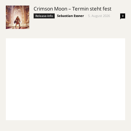
Crimson Moon – Termin steht fest
Sebastian Essner
-
5. August 2026
Release-Info
0