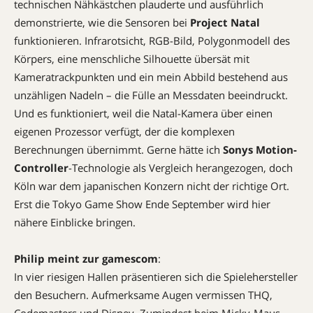
technischen Nähkästchen plauderte und ausführlich
demonstrierte, wie die Sensoren bei
Project Natal
funktionieren. Infrarotsicht, RGB-Bild, Polygonmodell des
Körpers, eine menschliche Silhouette übersät mit
Kameratrackpunkten und ein mein Abbild bestehend aus
unzähligen Nadeln – die Fülle an Messdaten beeindruckt.
Und es funktioniert, weil die Natal-Kamera über einen
eigenen Prozessor verfügt, der die komplexen
Berechnungen übernimmt. Gerne hätte ich
Sonys Motion-
Controller
-Technologie als Vergleich herangezogen, doch
Köln war dem japanischen Konzern nicht der richtige Ort.
Erst die Tokyo Game Show Ende September wird hier
nähere Einblicke bringen.
Philip meint zur gamescom
:
In vier riesigen Hallen präsentieren sich die Spielehersteller
den Besuchern. Aufmerksame Augen vermissen THQ,