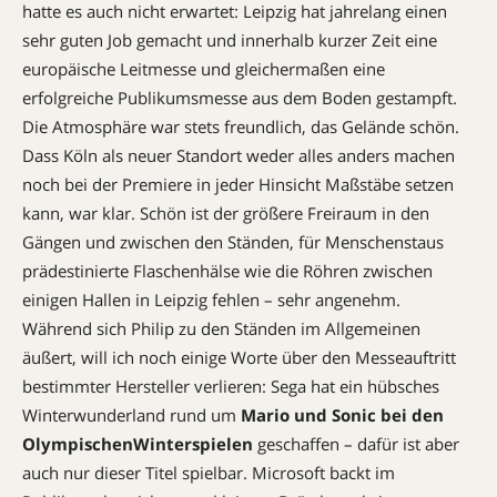
hatte es auch nicht erwartet: Leipzig hat jahrelang einen
sehr guten Job gemacht und innerhalb kurzer Zeit eine
europäische Leitmesse und gleichermaßen eine
erfolgreiche Publikumsmesse aus dem Boden gestampft.
Die Atmosphäre war stets freundlich, das Gelände schön.
Dass Köln als neuer Standort weder alles anders machen
noch bei der Premiere in jeder Hinsicht Maßstäbe setzen
kann, war klar. Schön ist der größere Freiraum in den
Gängen und zwischen den Ständen, für Menschenstaus
prädestinierte Flaschenhälse wie die Röhren zwischen
einigen Hallen in Leipzig fehlen – sehr angenehm.
Während sich Philip zu den Ständen im Allgemeinen
äußert, will ich noch einige Worte über den Messeauftritt
bestimmter Hersteller verlieren: Sega hat ein hübsches
Winterwunderland rund um
Mario und Sonic bei den
OlympischenWinterspielen
geschaffen – dafür ist aber
auch nur dieser Titel spielbar. Microsoft backt im