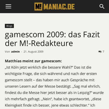
Blogs
gamescom 2009: das Fazit
der M!-Redakteure
Von
admin
-
21. August 2009
7
Matthias meint zur gamescom:
„Ist Köln jetzt wirklich die bessere Wahl?“ Das ist die
wichtigste Frage, die sich während und nach der ersten
gamescom stellt – das haben mir auch Gespräche mit
unseren Lesern auf der Messe bestätigt. „Sag mal ehrlich,
findest du die Messe hier jetzt besser als in Leipzig?“ wurde
ich mehrfach gefragt. „Nein“, habe ich geantwortet, „diese
Kleinigkeit finde ich besser, jene etwas schlechter.“ Ich