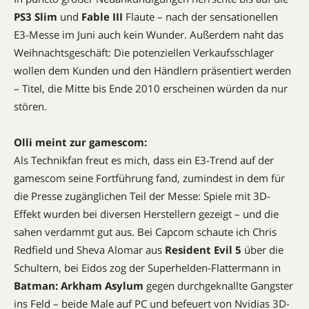
PS3 Slim
und
Fable III
Flaute – nach der sensationellen
E3-Messe im Juni auch kein Wunder. Außerdem naht das
Weihnachtsgeschäft: Die potenziellen Verkaufsschlager
wollen dem Kunden und den Händlern präsentiert werden
– Titel, die Mitte bis Ende 2010 erscheinen würden da nur
stören.
Olli meint zur gamescom:
Als Technikfan freut es mich, dass ein E3-Trend auf der
gamescom seine Fortführung fand, zumindest in dem für
die Presse zugänglichen Teil der Messe: Spiele mit 3D-
Effekt wurden bei diversen Herstellern gezeigt – und die
sahen verdammt gut aus. Bei Capcom schaute ich Chris
Redfield und Sheva Alomar aus
Resident Evil 5
über die
Schultern, bei Eidos zog der Superhelden-Flattermann in
Batman: Arkham Asylum
gegen durchgeknallte Gangster
ins Feld – beide Male auf PC und befeuert von Nvidias 3D-