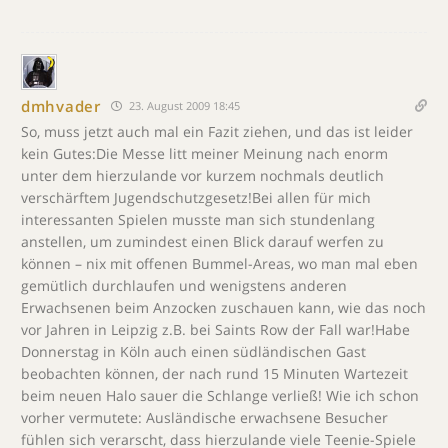
dmhvader
23. August 2009 18:45
So, muss jetzt auch mal ein Fazit ziehen, und das ist leider
kein Gutes:Die Messe litt meiner Meinung nach enorm
unter dem hierzulande vor kurzem nochmals deutlich
verschärftem Jugendschutzgesetz!Bei allen für mich
interessanten Spielen musste man sich stundenlang
anstellen, um zumindest einen Blick darauf werfen zu
können – nix mit offenen Bummel-Areas, wo man mal eben
gemütlich durchlaufen und wenigstens anderen
Erwachsenen beim Anzocken zuschauen kann, wie das noch
vor Jahren in Leipzig z.B. bei Saints Row der Fall war!Habe
Donnerstag in Köln auch einen südländischen Gast
beobachten können, der nach rund 15 Minuten Wartezeit
beim neuen Halo sauer die Schlange verließ! Wie ich schon
vorher vermutete: Ausländische erwachsene Besucher
fühlen sich verarscht, dass hierzulande viele Teenie-Spiele