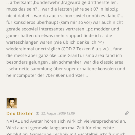
.. arbeitsamt ,bundeswehr ,fragwürdige dritthersteller ..
muss das sein? .. war die letzten jahre seit 07 in leipzig
nicht dabei .. war da auch schon soviel unnützes dabei? ..
für konsoleros überhaupt (kam mir so vor) war auch nicht
gerade soooviel interesantes vertreten ..pc modder und
gamer hatten da etwas mehr support finde ich .. die
warteschlangen waren (wie üblich denke ich ^^)
wiedereinmal unerträglich (COD 2 Tekken 6 u.s.w.) .. fand
die messe aber ganz oke ..die GranTurismo area fand ich
besonders gelungen ..ein schmankerl war die classic area
..sehr nette sammlung über super erhaltene konsolen und
heimcomputer der 70er 80er und 90er ..
Dex Dexter
22. August 2009 12:09
NATAL und Avatar hören sich wirklich vielversprechend an.
Wird auch irgendwie langsam mal Zeit für eine echte
Revolution, Gamecube Technik mit Fuchtelteil ist’s für mich