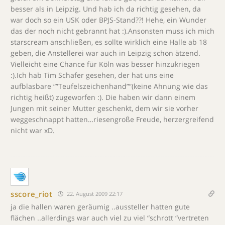
besser als in Leipzig. Und hab ich da richtig gesehen, da
war doch so ein USK oder BPJS-Stand??! Hehe, ein Wunder
das der noch nicht gebrannt hat :).Ansonsten muss ich mich
starscream anschließen, es sollte wirklich eine Halle ab 18
geben, die Anstellerei war auch in Leipzig schon ätzend.
Vielleicht eine Chance für Köln was besser hinzukriegen
:).Ich hab Tim Schafer gesehen, der hat uns eine
aufblasbare “”Teufelszeichenhand””(keine Ahnung wie das
richtig heißt) zugeworfen :). Die haben wir dann einem
Jungen mit seiner Mutter geschenkt, dem wir sie vorher
weggeschnappt hatten…riesengroße Freude, herzergreifend
nicht war xD.
sscore_riot
22. August 2009 22:17
ja die hallen waren geräumig ..aussteller hatten gute
flächen ..allerdings war auch viel zu viel “schrott “vertreten