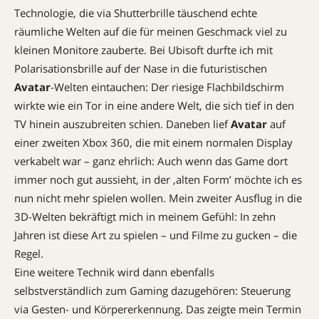
Technologie, die via Shutterbrille täuschend echte
räumliche Welten auf die für meinen Geschmack viel zu
kleinen Monitore zauberte. Bei Ubisoft durfte ich mit
Polarisationsbrille auf der Nase in die futuristischen
Avatar
-Welten eintauchen: Der riesige Flachbildschirm
wirkte wie ein Tor in eine andere Welt, die sich tief in den
TV hinein auszubreiten schien. Daneben lief
Avatar
auf
einer zweiten Xbox 360, die mit einem normalen Display
verkabelt war – ganz ehrlich: Auch wenn das Game dort
immer noch gut aussieht, in der ‚alten Form’ möchte ich es
nun nicht mehr spielen wollen. Mein zweiter Ausflug in die
3D-Welten bekräftigt mich in meinem Gefühl: In zehn
Jahren ist diese Art zu spielen – und Filme zu gucken – die
Regel.
Eine weitere Technik wird dann ebenfalls
selbstverständlich zum Gaming dazugehören: Steuerung
via Gesten- und Körpererkennung. Das zeigte mein Termin