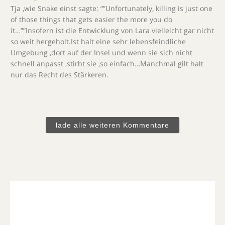
Tja ,wie Snake einst sagte: “”Unfortunately, killing is just one
of those things that gets easier the more you do
it…””Insofern ist die Entwicklung von Lara vielleicht gar nicht
so weit hergeholt.Ist halt eine sehr lebensfeindliche
Umgebung ,dort auf der Insel und wenn sie sich nicht
schnell anpasst ,stirbt sie ,so einfach…Manchmal gilt halt
nur das Recht des Stärkeren.
lade alle weiteren Kommentare