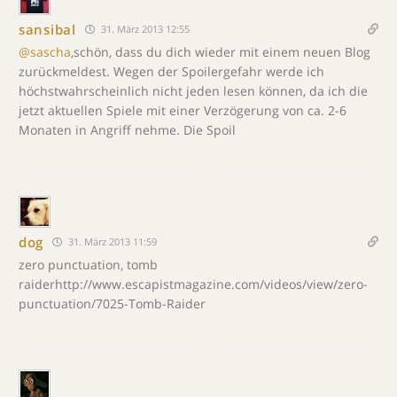
sansibal
31. März 2013 12:55
@sascha
,schön, dass du dich wieder mit einem neuen Blog
zurückmeldest. Wegen der Spoilergefahr werde ich
höchstwahrscheinlich nicht jeden lesen können, da ich die
jetzt aktuellen Spiele mit einer Verzögerung von ca. 2-6
Monaten in Angriff nehme. Die Spoil
dog
31. März 2013 11:59
zero punctuation, tomb
raiderhttp://www.escapistmagazine.com/videos/view/zero-
punctuation/7025-Tomb-Raider