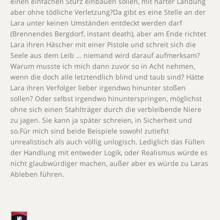
einen einfachen Sturz einbauen sollen, mit harter Landung
aber ohne tödliche Verletzung?Da gibt es eine Stelle an der
Lara unter keinen Umständen entdeckt werden darf
(Brennendes Bergdorf, instant death), aber am Ende richtet
Lara ihren Häscher mit einer Pistole und schreit sich die
Seele aus dem Leib … niemand wird darauf aufmerksam?
Warum musste ich mich dann zuvor so in Acht nehmen,
wenn die doch alle letztendlich blind und taub sind? Hätte
Lara ihren Verfolger lieber irgendwo hinunter stoßen
sollen? Oder selbst irgendwo hinunterspringen, möglichst
ohne sich einen Stahlträger durch die verbleibende Niere
zu jagen. Sie kann ja später schreien, in Sicherheit und
so.Für mich sind beide Beispiele sowohl zutiefst
unrealistisch als auch völlig unlogisch. Lediglich das Füllen
der Handlung mit entweder Logik, oder Realismus würde es
nicht glaubwürdiger machen, außer aber es würde zu Laras
Ableben führen.