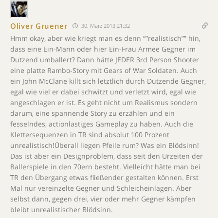
Oliver Gruener
30. März 2013 21:32
Hmm okay, aber wie kriegt man es denn “”realistisch”” hin,
dass eine Ein-Mann oder hier Ein-Frau Armee Gegner im
Dutzend umballert? Dann hätte JEDER 3rd Person Shooter
eine platte Rambo-Story mit Gears of War Soldaten. Auch
ein John McClane killt sich letztlich durch Dutzende Gegner,
egal wie viel er dabei schwitzt und verletzt wird, egal wie
angeschlagen er ist. Es geht nicht um Realismus sondern
darum, eine spannende Story zu erzählen und ein
fesselndes, actionlastiges Gameplay zu haben. Auch die
Klettersequenzen in TR sind absolut 100 Prozent
unrealistisch!Überall liegen Pfeile rum? Was ein Blödsinn!
Das ist aber ein Designproblem, dass seit den Urzeiten der
Ballerspiele in den 70ern besteht. Vielleicht hätte man bei
TR den Übergang etwas fließender gestalten können. Erst
Mal nur vereinzelte Gegner und Schleicheinlagen. Aber
selbst dann, gegen drei, vier oder mehr Gegner kämpfen
bleibt unrealistischer Blödsinn.