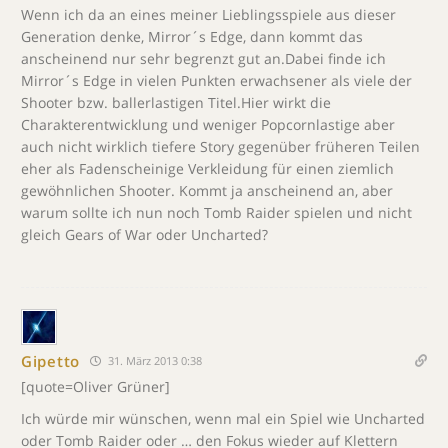
Wenn ich da an eines meiner Lieblingsspiele aus dieser
Generation denke, Mirror´s Edge, dann kommt das
anscheinend nur sehr begrenzt gut an.Dabei finde ich
Mirror´s Edge in vielen Punkten erwachsener als viele der
Shooter bzw. ballerlastigen Titel.Hier wirkt die
Charakterentwicklung und weniger Popcornlastige aber
auch nicht wirklich tiefere Story gegenüber früheren Teilen
eher als Fadenscheinige Verkleidung für einen ziemlich
gewöhnlichen Shooter. Kommt ja anscheinend an, aber
warum sollte ich nun noch Tomb Raider spielen und nicht
gleich Gears of War oder Uncharted?
Gipetto
31. März 2013 0:38
[quote=Oliver Grüner]
Ich würde mir wünschen, wenn mal ein Spiel wie Uncharted
oder Tomb Raider oder … den Fokus wieder auf Klettern