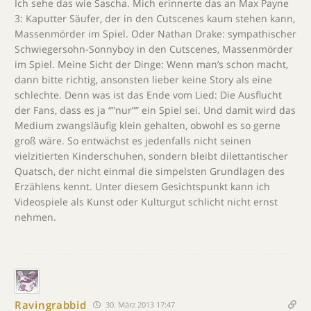
Ich sehe das wie Sascha. Mich erinnerte das an Max Payne
3: Kaputter Säufer, der in den Cutscenes kaum stehen kann,
Massenmörder im Spiel. Oder Nathan Drake: sympathischer
Schwiegersohn-Sonnyboy in den Cutscenes, Massenmörder
im Spiel. Meine Sicht der Dinge: Wenn man’s schon macht,
dann bitte richtig, ansonsten lieber keine Story als eine
schlechte. Denn was ist das Ende vom Lied: Die Ausflucht
der Fans, dass es ja “”nur”” ein Spiel sei. Und damit wird das
Medium zwangsläufig klein gehalten, obwohl es so gerne
groß wäre. So entwächst es jedenfalls nicht seinen
vielzitierten Kinderschuhen, sondern bleibt dilettantischer
Quatsch, der nicht einmal die simpelsten Grundlagen des
Erzählens kennt. Unter diesem Gesichtspunkt kann ich
Videospiele als Kunst oder Kulturgut schlicht nicht ernst
nehmen.
Ravingrabbid
30. März 2013 17:47