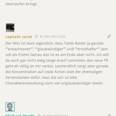
überlaufen bringt.
captain carot
30. März 2013 23:02
Der Witz ist doch eigentlich, dass Tomb Raider ja gerade
“”erwachsener””, “”glaubwürdiger”” und “”ernsthafter”” sein
soll als früher.Genau das ist es am Ende aber nicht. Ich will
da auch gar nicht ewig lange drauf rumreiten, das neue TR
geht eh völlig an mir vorbei. Letztendlich sorgt aber gerade
die Konzentration auf coole Action statt der ehemaligen
Serienstärken dafür, dass die ach so tolle
Charakterentwicklung noch viel unglaubwürdiger bleibt.
Michael Herde
30. März 2013 22:54