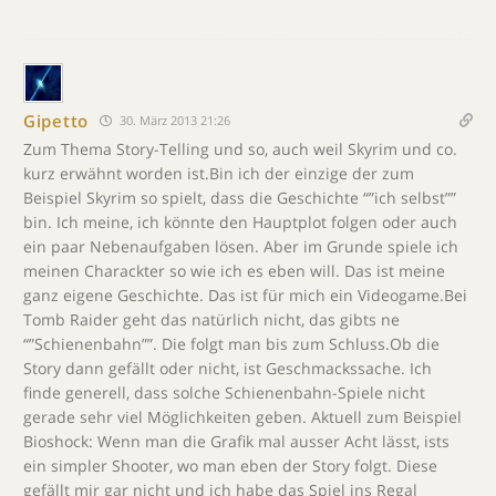
Gipetto
30. März 2013 21:26
Zum Thema Story-Telling und so, auch weil Skyrim und co.
kurz erwähnt worden ist.Bin ich der einzige der zum
Beispiel Skyrim so spielt, dass die Geschichte “”ich selbst””
bin. Ich meine, ich könnte den Hauptplot folgen oder auch
ein paar Nebenaufgaben lösen. Aber im Grunde spiele ich
meinen Charackter so wie ich es eben will. Das ist meine
ganz eigene Geschichte. Das ist für mich ein Videogame.Bei
Tomb Raider geht das natürlich nicht, das gibts ne
“”Schienenbahn””. Die folgt man bis zum Schluss.Ob die
Story dann gefällt oder nicht, ist Geschmackssache. Ich
finde generell, dass solche Schienenbahn-Spiele nicht
gerade sehr viel Möglichkeiten geben. Aktuell zum Beispiel
Bioshock: Wenn man die Grafik mal ausser Acht lässt, ists
ein simpler Shooter, wo man eben der Story folgt. Diese
gefällt mir gar nicht und ich habe das Spiel ins Regal