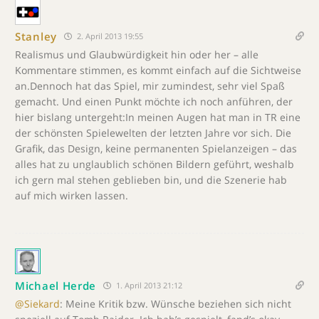
Stanley
2. April 2013 19:55
Realismus und Glaubwürdigkeit hin oder her – alle
Kommentare stimmen, es kommt einfach auf die Sichtweise
an.Dennoch hat das Spiel, mir zumindest, sehr viel Spaß
gemacht. Und einen Punkt möchte ich noch anführen, der
hier bislang untergeht:In meinen Augen hat man in TR eine
der schönsten Spielewelten der letzten Jahre vor sich. Die
Grafik, das Design, keine permanenten Spielanzeigen – das
alles hat zu unglaublich schönen Bildern geführt, weshalb
ich gern mal stehen geblieben bin, und die Szenerie hab
auf mich wirken lassen.
Michael Herde
1. April 2013 21:12
@Siekard
: Meine Kritik bzw. Wünsche beziehen sich nicht