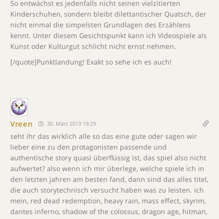
So entwächst es jedenfalls nicht seinen vielzitierten
Kinderschuhen, sondern bleibt dilettantischer Quatsch, der
nicht einmal die simpelsten Grundlagen des Erzählens
kennt. Unter diesem Gesichtspunkt kann ich Videospiele als
Kunst oder Kulturgut schlicht nicht ernst nehmen.
[/quote]Punktlandung! Exakt so sehe ich es auch!
Vreen
30. März 2013 19:29
seht ihr das wirklich alle so das eine gute oder sagen wir
lieber eine zu den protagonisten passende und
authentische story quasi überflüssig ist, das spiel also nicht
aufwertet? also wenn ich mir überlege, welche spiele ich in
den letzten jahren am besten fand, dann sind das alles titel,
die auch storytechnisch versucht haben was zu leisten. ich
mein, red dead redemption, heavy rain, mass effect, skyrim,
dantes inferno, shadow of the colossus, dragon age, hitman,