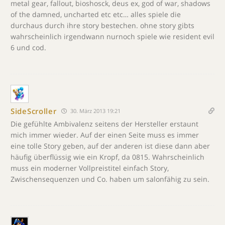
metal gear, fallout, bioshosck, deus ex, god of war, shadows
of the damned, uncharted etc etc… alles spiele die
durchaus durch ihre story bestechen. ohne story gibts
wahrscheinlich irgendwann nurnoch spiele wie resident evil
6 und cod.
SideScroller
30. März 2013 19:21
Die gefühlte Ambivalenz seitens der Hersteller erstaunt
mich immer wieder. Auf der einen Seite muss es immer
eine tolle Story geben, auf der anderen ist diese dann aber
häufig überflüssig wie ein Kropf, da 0815. Wahrscheinlich
muss ein moderner Vollpreistitel einfach Story,
Zwischensequenzen und Co. haben um salonfähig zu sein.