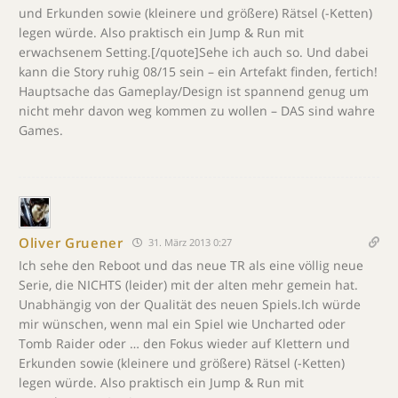
und Erkunden sowie (kleinere und größere) Rätsel (-Ketten)
legen würde. Also praktisch ein Jump & Run mit
erwachsenem Setting.[/quote]Sehe ich auch so. Und dabei
kann die Story ruhig 08/15 sein – ein Artefakt finden, fertich!
Hauptsache das Gameplay/Design ist spannend genug um
nicht mehr davon weg kommen zu wollen – DAS sind wahre
Games.
Oliver Gruener
31. März 2013 0:27
Ich sehe den Reboot und das neue TR als eine völlig neue
Serie, die NICHTS (leider) mit der alten mehr gemein hat.
Unabhängig von der Qualität des neuen Spiels.Ich würde
mir wünschen, wenn mal ein Spiel wie Uncharted oder
Tomb Raider oder … den Fokus wieder auf Klettern und
Erkunden sowie (kleinere und größere) Rätsel (-Ketten)
legen würde. Also praktisch ein Jump & Run mit