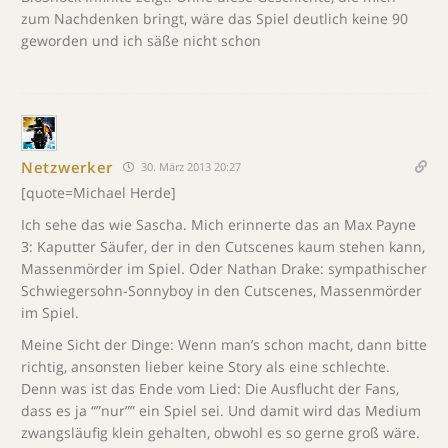
zum Nachdenken bringt, wäre das Spiel deutlich keine 90
geworden und ich säße nicht schon
Netzwerker
30. März 2013 20:27
[quote=Michael Herde]
Ich sehe das wie Sascha. Mich erinnerte das an Max Payne
3: Kaputter Säufer, der in den Cutscenes kaum stehen kann,
Massenmörder im Spiel. Oder Nathan Drake: sympathischer
Schwiegersohn-Sonnyboy in den Cutscenes, Massenmörder
im Spiel.
Meine Sicht der Dinge: Wenn man’s schon macht, dann bitte
richtig, ansonsten lieber keine Story als eine schlechte.
Denn was ist das Ende vom Lied: Die Ausflucht der Fans,
dass es ja “”nur”” ein Spiel sei. Und damit wird das Medium
zwangsläufig klein gehalten, obwohl es so gerne groß wäre.