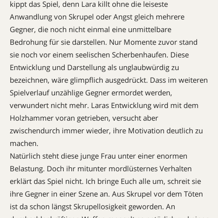
kippt das Spiel, denn Lara killt ohne die leiseste
Anwandlung von Skrupel oder Angst gleich mehrere
Gegner, die noch nicht einmal eine unmittelbare
Bedrohung für sie darstellen. Nur Momente zuvor stand
sie noch vor einem seelischen Scherbenhaufen. Diese
Entwicklung und Darstellung als unglaubwürdig zu
bezeichnen, wäre glimpflich ausgedrückt. Dass im weiteren
Spielverlauf unzählige Gegner ermordet werden,
verwundert nicht mehr. Laras Entwicklung wird mit dem
Holzhammer voran getrieben, versucht aber
zwischendurch immer wieder, ihre Motivation deutlich zu
machen.
Natürlich steht diese junge Frau unter einer enormen
Belastung. Doch ihr mitunter mordlüsternes Verhalten
erklärt das Spiel nicht. Ich bringe Euch alle um, schreit sie
ihre Gegner in einer Szene an. Aus Skrupel vor dem Töten
ist da schon längst Skrupellosigkeit geworden. An