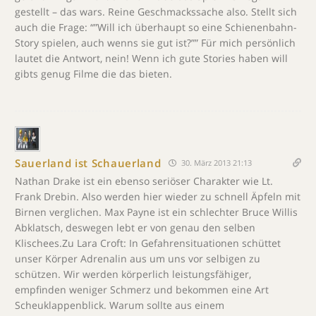
gestellt – das wars. Reine Geschmackssache also. Stellt sich
auch die Frage: “”Will ich überhaupt so eine Schienenbahn-
Story spielen, auch wenns sie gut ist?”” Für mich persönlich
lautet die Antwort, nein! Wenn ich gute Stories haben will
gibts genug Filme die das bieten.
Sauerland ist Schauerland
30. März 2013 21:13
Nathan Drake ist ein ebenso seriöser Charakter wie Lt.
Frank Drebin. Also werden hier wieder zu schnell Äpfeln mit
Birnen verglichen. Max Payne ist ein schlechter Bruce Willis
Abklatsch, deswegen lebt er von genau den selben
Klischees.Zu Lara Croft: In Gefahrensituationen schüttet
unser Körper Adrenalin aus um uns vor selbigen zu
schützen. Wir werden körperlich leistungsfähiger,
empfinden weniger Schmerz und bekommen eine Art
Scheuklappenblick. Warum sollte aus einem