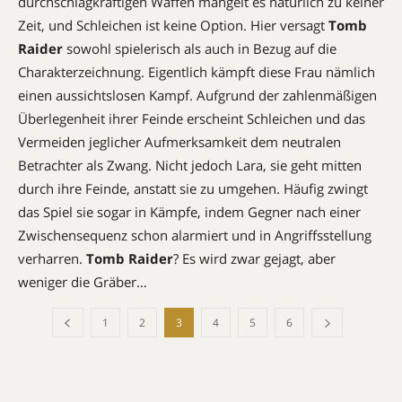
durchschlagkräftigen Waffen mangelt es natürlich zu keiner
Zeit, und Schleichen ist keine Option. Hier versagt
Tomb
Raider
sowohl spielerisch als auch in Bezug auf die
Charakterzeichnung. Eigentlich kämpft diese Frau nämlich
einen aussichtslosen Kampf. Aufgrund der zahlenmäßigen
Überlegenheit ihrer Feinde erscheint Schleichen und das
Vermeiden jeglicher Aufmerksamkeit dem neutralen
Betrachter als Zwang. Nicht jedoch Lara, sie geht mitten
durch ihre Feinde, anstatt sie zu umgehen. Häufig zwingt
das Spiel sie sogar in Kämpfe, indem Gegner nach einer
Zwischensequenz schon alarmiert und in Angriffsstellung
verharren.
Tomb Raider
? Es wird zwar gejagt, aber
weniger die Gräber…
1
2
3
4
5
6