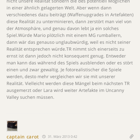
nicht unsere Realität sondern die des potentiell Möglichen
in einer ähnlich gelagerten Welt. Aber wenn dann
verschiedenes dazu beiträgt (Waffenupgrades in Artefakten)
diese Realität zu unterminieren, dann zerstört man viel von
der Atmosphäre, und genau davon lebt ja ein solches
Spiel.Würde Mario plötzlich mit einem MG rumballern,
dann wär das genauso unglaubwürdig, weil es nicht seiner
Realität entsprechen würde.TR nimmt sich einerseits zu
ernst ist dann jedoch nicht konsequent genug. Entweder
man kann das während des Spiels ausblenden oder es stört
einen und zwar gewaltig. Je fotorealistischer die Spiele
werden, desto mehr vergleichen wir sie mit unserer
Realität. Vielleicht werden diese Mängel beim nächsten TR
ausgemerzt oder Lara wird weiter Artefakte im Uncanny
Valley suchen müssen.
captain carot
31. März 2013 0:42