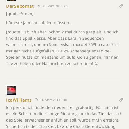
DerSebomat
31. März 2013 3:55
[quote=Vreen]
hätteste ja nicht spielen müssen…
[/quote]Hab ich aber. Schon 2 mal durch gespielt. Und ich
find das Spiel klasse. Aber dass Lara in Sequenzen
weinerlich ist, und im Spiel eiskalt mordet!? Who cares? Ist
mir gar nicht aufgefallen. Die Zwischensequenzen bei
Spielen nutze ich meistens um aufs Klo zu gehen, mir nen
Tee zu holen oder Nachrichten zu schreiben! 😉
IceWilliams
31. März 2013 3:48
Ich persönlich finde den neuen Teil großartig. Für mich ist
es ein Schritt in die richtige Richtung, auch das Ziel das sich
das Spiel erwachsener anfühlen soll, wurde mMn erreicht.
Sicherlich is der Charkter, bzw die Charakterentwicklung