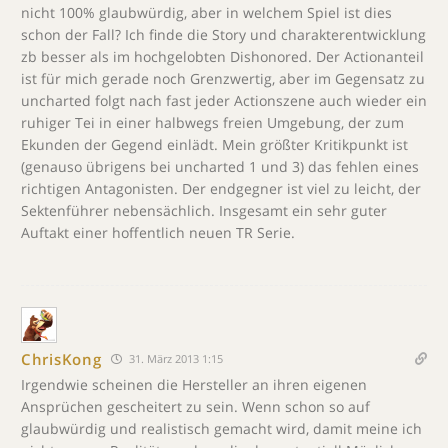
nicht 100% glaubwürdig, aber in welchem Spiel ist dies
schon der Fall? Ich finde die Story und charakterentwicklung
zb besser als im hochgelobten Dishonored. Der Actionanteil
ist für mich gerade noch Grenzwertig, aber im Gegensatz zu
uncharted folgt nach fast jeder Actionszene auch wieder ein
ruhiger Tei in einer halbwegs freien Umgebung, der zum
Ekunden der Gegend einlädt. Mein größter Kritikpunkt ist
(genauso übrigens bei uncharted 1 und 3) das fehlen eines
richtigen Antagonisten. Der endgegner ist viel zu leicht, der
Sektenführer nebensächlich. Insgesamt ein sehr guter
Auftakt einer hoffentlich neuen TR Serie.
ChrisKong
31. März 2013 1:15
Irgendwie scheinen die Hersteller an ihren eigenen
Ansprüchen gescheitert zu sein. Wenn schon so auf
glaubwürdig und realistisch gemacht wird, damit meine ich