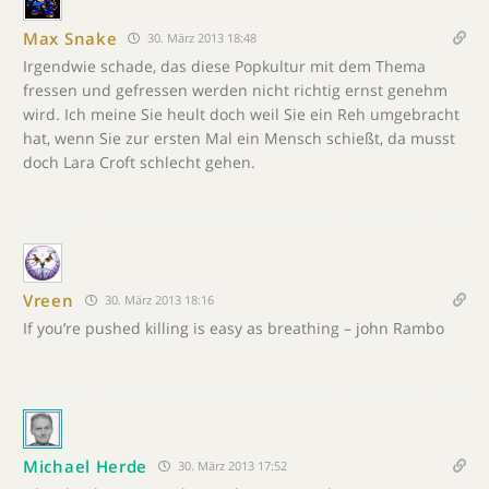
Max Snake
30. März 2013 18:48
Irgendwie schade, das diese Popkultur mit dem Thema
fressen und gefressen werden nicht richtig ernst genehm
wird. Ich meine Sie heult doch weil Sie ein Reh umgebracht
hat, wenn Sie zur ersten Mal ein Mensch schießt, da musst
doch Lara Croft schlecht gehen.
Vreen
30. März 2013 18:16
If you’re pushed killing is easy as breathing – john Rambo
Michael Herde
30. März 2013 17:52