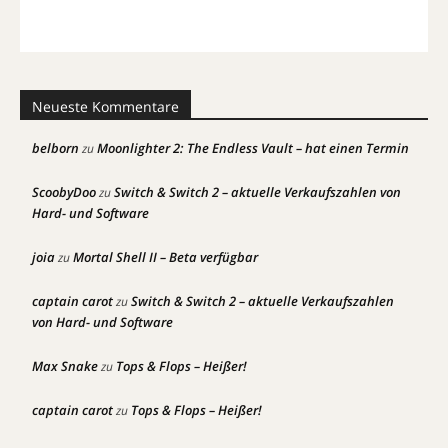
Neueste Kommentare
belborn
Moonlighter 2: The Endless Vault – hat einen Termin
zu
ScoobyDoo
Switch & Switch 2 – aktuelle Verkaufszahlen von
zu
Hard- und Software
joia
Mortal Shell II – Beta verfügbar
zu
captain carot
Switch & Switch 2 – aktuelle Verkaufszahlen
zu
von Hard- und Software
Max Snake
Tops & Flops – Heißer!
zu
captain carot
Tops & Flops – Heißer!
zu