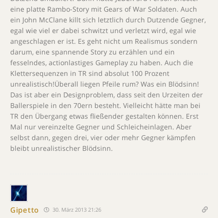
eine platte Rambo-Story mit Gears of War Soldaten. Auch
ein John McClane killt sich letztlich durch Dutzende Gegner,
egal wie viel er dabei schwitzt und verletzt wird, egal wie
angeschlagen er ist. Es geht nicht um Realismus sondern
darum, eine spannende Story zu erzählen und ein
fesselndes, actionlastiges Gameplay zu haben. Auch die
Klettersequenzen in TR sind absolut 100 Prozent
unrealistisch!Überall liegen Pfeile rum? Was ein Blödsinn!
Das ist aber ein Designproblem, dass seit den Urzeiten der
Ballerspiele in den 70ern besteht. Vielleicht hätte man bei
TR den Übergang etwas fließender gestalten können. Erst
Mal nur vereinzelte Gegner und Schleicheinlagen. Aber
selbst dann, gegen drei, vier oder mehr Gegner kämpfen
bleibt unrealistischer Blödsinn.
Gipetto
30. März 2013 21:26