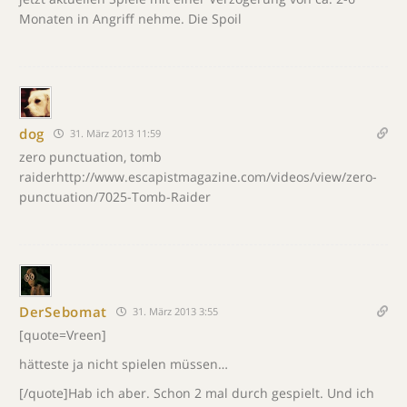
Monaten in Angriff nehme. Die Spoil
dog
31. März 2013 11:59
zero punctuation, tomb
raiderhttp://www.escapistmagazine.com/videos/view/zero-
punctuation/7025-Tomb-Raider
DerSebomat
31. März 2013 3:55
[quote=Vreen]
hätteste ja nicht spielen müssen…
[/quote]Hab ich aber. Schon 2 mal durch gespielt. Und ich