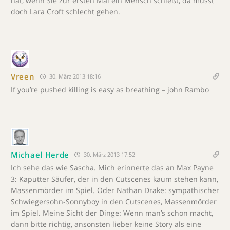
hat, wenn Sie zur ersten Mal ein Mensch schießt, da musst
doch Lara Croft schlecht gehen.
Vreen
30. März 2013 18:16
If you’re pushed killing is easy as breathing – john Rambo
Michael Herde
30. März 2013 17:52
Ich sehe das wie Sascha. Mich erinnerte das an Max Payne
3: Kaputter Säufer, der in den Cutscenes kaum stehen kann,
Massenmörder im Spiel. Oder Nathan Drake: sympathischer
Schwiegersohn-Sonnyboy in den Cutscenes, Massenmörder
im Spiel. Meine Sicht der Dinge: Wenn man’s schon macht,
dann bitte richtig, ansonsten lieber keine Story als eine