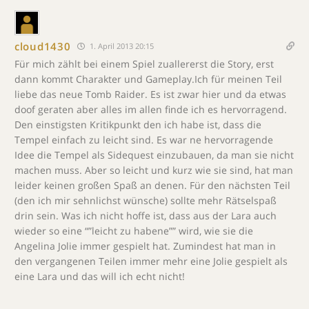
cloud1430
1. April 2013 20:15
Für mich zählt bei einem Spiel zuallererst die Story, erst
dann kommt Charakter und Gameplay.Ich für meinen Teil
liebe das neue Tomb Raider. Es ist zwar hier und da etwas
doof geraten aber alles im allen finde ich es hervorragend.
Den einstigsten Kritikpunkt den ich habe ist, dass die
Tempel einfach zu leicht sind. Es war ne hervorragende
Idee die Tempel als Sidequest einzubauen, da man sie nicht
machen muss. Aber so leicht und kurz wie sie sind, hat man
leider keinen großen Spaß an denen. Für den nächsten Teil
(den ich mir sehnlichst wünsche) sollte mehr Rätselspaß
drin sein. Was ich nicht hoffe ist, dass aus der Lara auch
wieder so eine “”leicht zu habene”” wird, wie sie die
Angelina Jolie immer gespielt hat. Zumindest hat man in
den vergangenen Teilen immer mehr eine Jolie gespielt als
eine Lara und das will ich echt nicht!