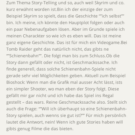
Zum Thema Story-Telling und so, auch weil Skyrim und co.
kurz erwähnt worden ist.Bin ich der einzige der zum
Beispiel Skyrim so spielt, dass die Geschichte “”ich selbst””
bin. Ich meine, ich könnte den Hauptplot folgen oder auch
ein paar Nebenaufgaben lösen. Aber im Grunde spiele ich
meinen Charackter so wie ich es eben will. Das ist meine
ganz eigene Geschichte. Das ist für mich ein Videogame.Bei
Tomb Raider geht das natürlich nicht, das gibts ne
“”Schienenbahn””. Die folgt man bis zum Schluss.Ob die
Story dann gefällt oder nicht, ist Geschmackssache. Ich
finde generell, dass solche Schienenbahn-Spiele nicht
gerade sehr viel Möglichkeiten geben. Aktuell zum Beispiel
Bioshock: Wenn man die Grafik mal ausser Acht lässt, ists
ein simpler Shooter, wo man eben der Story folgt. Diese
gefällt mir gar nicht und ich habe das Spiel ins Regal
gestellt – das wars. Reine Geschmackssache also. Stellt sich
auch die Frage: “”Will ich überhaupt so eine Schienenbahn-
Story spielen, auch wenns sie gut ist?”” Für mich persönlich
lautet die Antwort, nein! Wenn ich gute Stories haben will
gibts genug Filme die das bieten.