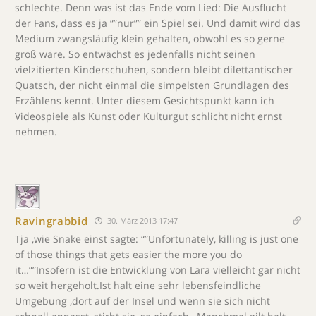
schlechte. Denn was ist das Ende vom Lied: Die Ausflucht
der Fans, dass es ja “”nur”” ein Spiel sei. Und damit wird das
Medium zwangsläufig klein gehalten, obwohl es so gerne
groß wäre. So entwächst es jedenfalls nicht seinen
vielzitierten Kinderschuhen, sondern bleibt dilettantischer
Quatsch, der nicht einmal die simpelsten Grundlagen des
Erzählens kennt. Unter diesem Gesichtspunkt kann ich
Videospiele als Kunst oder Kulturgut schlicht nicht ernst
nehmen.
Ravingrabbid
30. März 2013 17:47
Tja ,wie Snake einst sagte: “”Unfortunately, killing is just one
of those things that gets easier the more you do
it…””Insofern ist die Entwicklung von Lara vielleicht gar nicht
so weit hergeholt.Ist halt eine sehr lebensfeindliche
Umgebung ,dort auf der Insel und wenn sie sich nicht