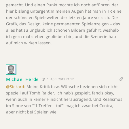
gemacht. Und einen Punkt möchte ich noch anführen, der
hier bislang untergeht:In meinen Augen hat man in TR eine
der schönsten Spielewelten der letzten Jahre vor sich. Die
Grafik, das Design, keine permanenten Spielanzeigen – das
alles hat zu unglaublich schönen Bildern geführt, weshalb
ich gern mal stehen geblieben bin, und die Szenerie hab
auf mich wirken lassen.
Michael Herde
1. April 2013 21:12
@Siekard
: Meine Kritik bzw. Wünsche beziehen sich nicht
speziell auf Tomb Raider. Ich hab’s gespielt, fand’s okay,
wenn auch in keiner Hinsicht herausragend. Und Realismus
im Sinne von “”1 Treffer – tot”” mag ich zwar bei Contra,
aber nicht bei Spielen wie