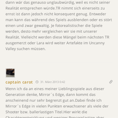
dann wär das genauso unglaubwürdig, weil es nicht seiner
Realität entsprechen würde.TR nimmt sich einerseits zu
ernst ist dann jedoch nicht konsequent genug. Entweder
man kann das während des Spiels ausblenden oder es stört
einen und zwar gewaltig. Je fotorealistischer die Spiele
werden, desto mehr vergleichen wir sie mit unserer
Realität. Vielleicht werden diese Mängel beim nächsten TR
ausgemerzt oder Lara wird weiter Artefakte im Uncanny
Valley suchen müssen.
captain carot
31. März 2013 0:42
Wenn ich da an eines meiner Lieblingsspiele aus dieser
Generation denke, Mirror´s Edge, dann kommt das
anscheinend nur sehr begrenzt gut an.Dabei finde ich
Mirror´s Edge in vielen Punkten erwachsener als viele der
Shooter bzw. ballerlastigen Titel.Hier wirkt die
Charakterentwicklung und weniger Popcornlastige aber