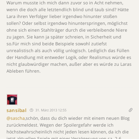
Warum musste ich mich dann zuvor so in Acht nehmen,
wenn die doch alle letztendlich blind und taub sind? Hätte
Lara ihren Verfolger lieber irgendwo hinunter stoßen
sollen? Oder selbst irgendwo hinunterspringen, möglichst
ohne sich einen Stahlträger durch die verbleibende Niere
zu jagen. Sie kann ja später schreien, in Sicherheit und
so.Für mich sind beide Beispiele sowohl zutiefst
unrealistisch als auch völlig unlogisch. Lediglich das Füllen
der Handlung mit entweder Logik, oder Realismus würde es
nicht glaubwürdiger machen, außer aber es würde zu Laras
Ableben führen.
sansibal
31. März 2013 12:55
@sascha
,schön, dass du dich wieder mit einem neuen Blog
zurückmeldest. Wegen der Spoilergefahr werde ich
höchstwahrscheinlich nicht jeden lesen können, da ich die
jetzt aktuellen Spiele mit einer Verzögerung von ca. 2-6