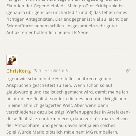
Ekunden der Gegend einlädt. Mein größter Kritikpunkt ist
(genauso übrigens bei uncharted 1 und 3) das fehlen eines
richtigen Antagonisten. Der endgegner ist viel zu leicht, der
Sektenführer nebensächlich. Insgesamt ein sehr guter
Auftakt einer hoffentlich neuen TR Serie.
ChrisKong
31. März 2013 1:15
Irgendwie scheinen die Hersteller an ihren eigenen
Ansprüchen gescheitert zu sein. Wenn schon so auf
glaubwürdig und realistisch gemacht wird, damit meine ich
nicht unsere Realität sondern die des potentiell Möglichen
in einer ähnlich gelagerten Welt. Aber wenn dann
verschiedenes dazu beiträgt (Waffenupgrades in Artefakten)
diese Realität zu unterminieren, dann zerstört man viel von
der Atmosphäre, und genau davon lebt ja ein solches
Spiel.Würde Mario plötzlich mit einem MG rumballern,