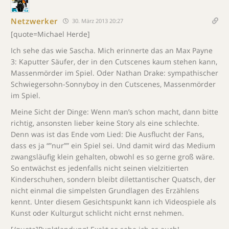
Netzwerker
30. März 2013 20:27
[quote=Michael Herde]
Ich sehe das wie Sascha. Mich erinnerte das an Max Payne
3: Kaputter Säufer, der in den Cutscenes kaum stehen kann,
Massenmörder im Spiel. Oder Nathan Drake: sympathischer
Schwiegersohn-Sonnyboy in den Cutscenes, Massenmörder
im Spiel.
Meine Sicht der Dinge: Wenn man’s schon macht, dann bitte
richtig, ansonsten lieber keine Story als eine schlechte.
Denn was ist das Ende vom Lied: Die Ausflucht der Fans,
dass es ja “”nur”” ein Spiel sei. Und damit wird das Medium
zwangsläufig klein gehalten, obwohl es so gerne groß wäre.
So entwächst es jedenfalls nicht seinen vielzitierten
Kinderschuhen, sondern bleibt dilettantischer Quatsch, der
nicht einmal die simpelsten Grundlagen des Erzählens
kennt. Unter diesem Gesichtspunkt kann ich Videospiele als
Kunst oder Kulturgut schlicht nicht ernst nehmen.