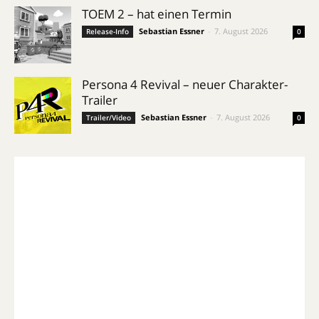
TOEM 2 – hat einen Termin
Sebastian Essner
-
7. August 2026
Release-Info
0
Persona 4 Revival – neuer Charakter-
Trailer
Sebastian Essner
-
7. August 2026
Trailer/Video
0