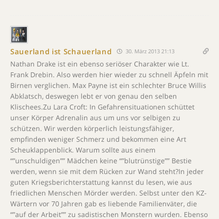
Sauerland ist Schauerland
30. März 2013 21:13
Nathan Drake ist ein ebenso seriöser Charakter wie Lt.
Frank Drebin. Also werden hier wieder zu schnell Äpfeln mit
Birnen verglichen. Max Payne ist ein schlechter Bruce Willis
Abklatsch, deswegen lebt er von genau den selben
Klischees.Zu Lara Croft: In Gefahrensituationen schüttet
unser Körper Adrenalin aus um uns vor selbigen zu
schützen. Wir werden körperlich leistungsfähiger,
empfinden weniger Schmerz und bekommen eine Art
Scheuklappenblick. Warum sollte aus einem
“”unschuldigen”” Mädchen keine “”blutrünstige”” Bestie
werden, wenn sie mit dem Rücken zur Wand steht?In jeder
guten Kriegsberichterstattung kannst du lesen, wie aus
friedlichen Menschen Mörder werden. Selbst unter den KZ-
Wärtern vor 70 Jahren gab es liebende Familienväter, die
“”auf der Arbeit”” zu sadistischen Monstern wurden. Ebenso