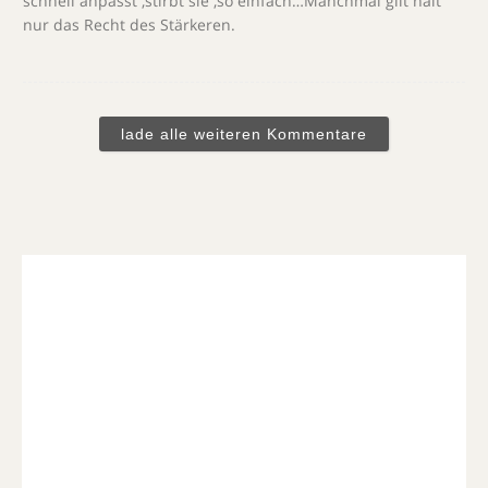
schnell anpasst ,stirbt sie ,so einfach…Manchmal gilt halt
nur das Recht des Stärkeren.
lade alle weiteren Kommentare