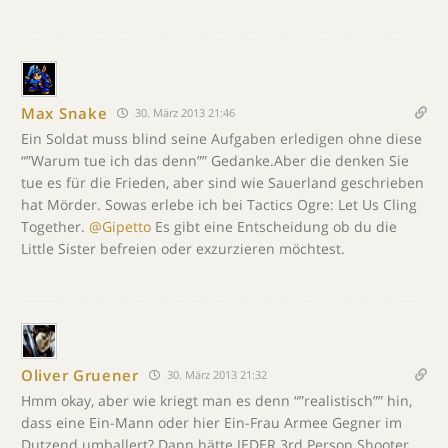
Max Snake
30. März 2013 21:46
Ein Soldat muss blind seine Aufgaben erledigen ohne diese
“”Warum tue ich das denn”” Gedanke.Aber die denken Sie
tue es für die Frieden, aber sind wie Sauerland geschrieben
hat Mörder. Sowas erlebe ich bei Tactics Ogre: Let Us Cling
Together.
@Gipetto
Es gibt eine Entscheidung ob du die
Little Sister befreien oder exzurzieren möchtest.
Oliver Gruener
30. März 2013 21:32
Hmm okay, aber wie kriegt man es denn “”realistisch”” hin,
dass eine Ein-Mann oder hier Ein-Frau Armee Gegner im
Dutzend umballert? Dann hätte JEDER 3rd Person Shooter