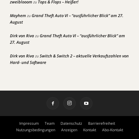
zweiblooom
Tops & Flops – Heißer!
zu
Mayhem
Grand Theft Auto VI – “ausführlicher Blick” am 27.
zu
August
Dirk von Riva
Grand Theft Auto VI – “ausführlicher Blick” am
zu
27. August
Dirk von Riva
Switch & Switch 2 – aktuelle Verkaufszahlen von
zu
Hard- und Software
Impressum
Team
Datenschutz
Barrierefreiheit
Nutzungsbedingungen
Anzeigen
Kontakt
Abo-Kontakt