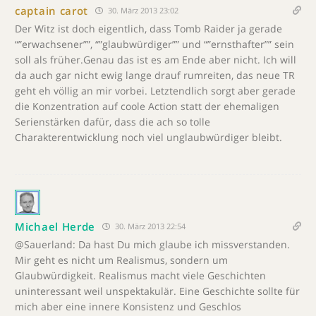
captain carot
30. März 2013 23:02
Der Witz ist doch eigentlich, dass Tomb Raider ja gerade
“”erwachsener””, “”glaubwürdiger”” und “”ernsthafter”” sein
soll als früher.Genau das ist es am Ende aber nicht. Ich will
da auch gar nicht ewig lange drauf rumreiten, das neue TR
geht eh völlig an mir vorbei. Letztendlich sorgt aber gerade
die Konzentration auf coole Action statt der ehemaligen
Serienstärken dafür, dass die ach so tolle
Charakterentwicklung noch viel unglaubwürdiger bleibt.
Michael Herde
30. März 2013 22:54
@Sauerland: Da hast Du mich glaube ich missverstanden.
Mir geht es nicht um Realismus, sondern um
Glaubwürdigkeit. Realismus macht viele Geschichten
uninteressant weil unspektakulär. Eine Geschichte sollte für
mich aber eine innere Konsistenz und Geschlos