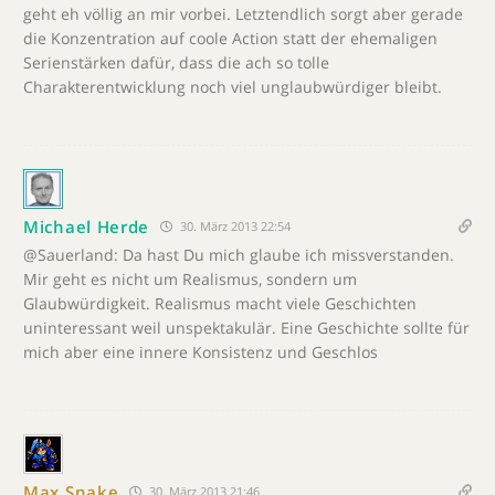
geht eh völlig an mir vorbei. Letztendlich sorgt aber gerade
die Konzentration auf coole Action statt der ehemaligen
Serienstärken dafür, dass die ach so tolle
Charakterentwicklung noch viel unglaubwürdiger bleibt.
Michael Herde
30. März 2013 22:54
@Sauerland: Da hast Du mich glaube ich missverstanden.
Mir geht es nicht um Realismus, sondern um
Glaubwürdigkeit. Realismus macht viele Geschichten
uninteressant weil unspektakulär. Eine Geschichte sollte für
mich aber eine innere Konsistenz und Geschlos
Max Snake
30. März 2013 21:46