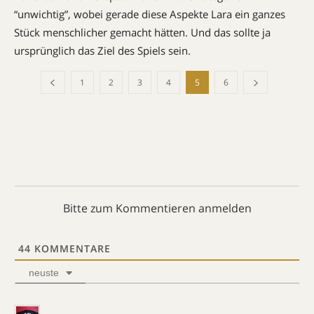
“unwichtig”, wobei gerade diese Aspekte Lara ein ganzes
Stück menschlicher gemacht hätten. Und das sollte ja
ursprünglich das Ziel des Spiels sein.
1
2
3
4
5
6
Bitte zum Kommentieren anmelden
44
KOMMENTARE
neuste