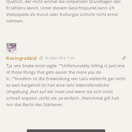
Quatsch, der nicht einmal die simpelsten Grundlagen des
Erzählens kennt. Unter diesem Gesichtspunkt kann ich
Videospiele als Kunst oder Kulturgut schlicht nicht ernst
nehmen.
Ravingrabbid
30. März 2013 17:47
Tja ,wie Snake einst sagte: “”Unfortunately, killing is just one
of those things that gets easier the more you do
it…””Insofern ist die Entwicklung von Lara vielleicht gar nicht
so weit hergeholt.Ist halt eine sehr lebensfeindliche
Umgebung ,dort auf der Insel und wenn sie sich nicht
schnell anpasst ,stirbt sie ,so einfach…Manchmal gilt halt
nur das Recht des Stärkeren.