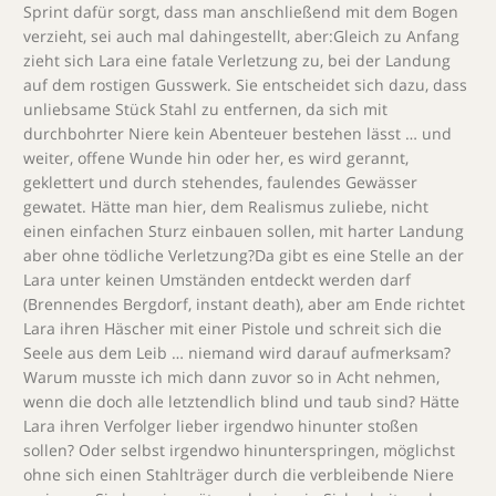
Sprint dafür sorgt, dass man anschließend mit dem Bogen
verzieht, sei auch mal dahingestellt, aber:Gleich zu Anfang
zieht sich Lara eine fatale Verletzung zu, bei der Landung
auf dem rostigen Gusswerk. Sie entscheidet sich dazu, dass
unliebsame Stück Stahl zu entfernen, da sich mit
durchbohrter Niere kein Abenteuer bestehen lässt … und
weiter, offene Wunde hin oder her, es wird gerannt,
geklettert und durch stehendes, faulendes Gewässer
gewatet. Hätte man hier, dem Realismus zuliebe, nicht
einen einfachen Sturz einbauen sollen, mit harter Landung
aber ohne tödliche Verletzung?Da gibt es eine Stelle an der
Lara unter keinen Umständen entdeckt werden darf
(Brennendes Bergdorf, instant death), aber am Ende richtet
Lara ihren Häscher mit einer Pistole und schreit sich die
Seele aus dem Leib … niemand wird darauf aufmerksam?
Warum musste ich mich dann zuvor so in Acht nehmen,
wenn die doch alle letztendlich blind und taub sind? Hätte
Lara ihren Verfolger lieber irgendwo hinunter stoßen
sollen? Oder selbst irgendwo hinunterspringen, möglichst
ohne sich einen Stahlträger durch die verbleibende Niere