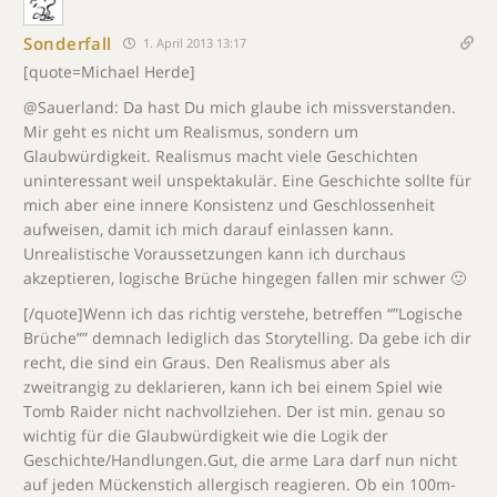
Sonderfall
1. April 2013 13:17
[quote=Michael Herde]
@Sauerland: Da hast Du mich glaube ich missverstanden.
Mir geht es nicht um Realismus, sondern um
Glaubwürdigkeit. Realismus macht viele Geschichten
uninteressant weil unspektakulär. Eine Geschichte sollte für
mich aber eine innere Konsistenz und Geschlossenheit
aufweisen, damit ich mich darauf einlassen kann.
Unrealistische Voraussetzungen kann ich durchaus
akzeptieren, logische Brüche hingegen fallen mir schwer 🙂
[/quote]Wenn ich das richtig verstehe, betreffen “”Logische
Brüche”” demnach lediglich das Storytelling. Da gebe ich dir
recht, die sind ein Graus. Den Realismus aber als
zweitrangig zu deklarieren, kann ich bei einem Spiel wie
Tomb Raider nicht nachvollziehen. Der ist min. genau so
wichtig für die Glaubwürdigkeit wie die Logik der
Geschichte/Handlungen.Gut, die arme Lara darf nun nicht
auf jeden Mückenstich allergisch reagieren. Ob ein 100m-