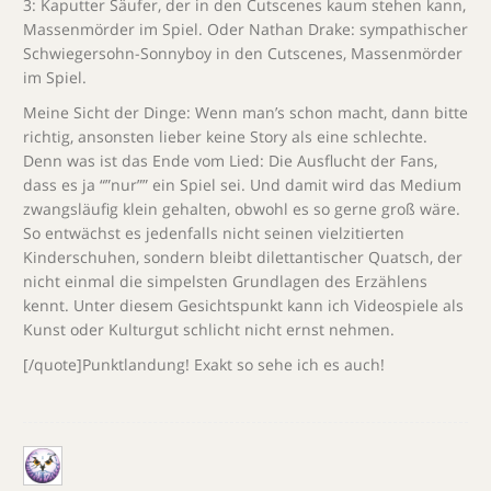
3: Kaputter Säufer, der in den Cutscenes kaum stehen kann,
Massenmörder im Spiel. Oder Nathan Drake: sympathischer
Schwiegersohn-Sonnyboy in den Cutscenes, Massenmörder
im Spiel.
Meine Sicht der Dinge: Wenn man’s schon macht, dann bitte
richtig, ansonsten lieber keine Story als eine schlechte.
Denn was ist das Ende vom Lied: Die Ausflucht der Fans,
dass es ja “”nur”” ein Spiel sei. Und damit wird das Medium
zwangsläufig klein gehalten, obwohl es so gerne groß wäre.
So entwächst es jedenfalls nicht seinen vielzitierten
Kinderschuhen, sondern bleibt dilettantischer Quatsch, der
nicht einmal die simpelsten Grundlagen des Erzählens
kennt. Unter diesem Gesichtspunkt kann ich Videospiele als
Kunst oder Kulturgut schlicht nicht ernst nehmen.
[/quote]Punktlandung! Exakt so sehe ich es auch!