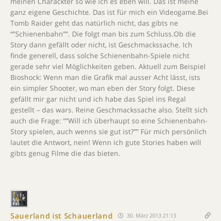
meinen Charackter so wie ich es eben will. Das ist meine
ganz eigene Geschichte. Das ist für mich ein Videogame.Bei
Tomb Raider geht das natürlich nicht, das gibts ne
“”Schienenbahn””. Die folgt man bis zum Schluss.Ob die
Story dann gefällt oder nicht, ist Geschmackssache. Ich
finde generell, dass solche Schienenbahn-Spiele nicht
gerade sehr viel Möglichkeiten geben. Aktuell zum Beispiel
Bioshock: Wenn man die Grafik mal ausser Acht lässt, ists
ein simpler Shooter, wo man eben der Story folgt. Diese
gefällt mir gar nicht und ich habe das Spiel ins Regal
gestellt – das wars. Reine Geschmackssache also. Stellt sich
auch die Frage: “”Will ich überhaupt so eine Schienenbahn-
Story spielen, auch wenns sie gut ist?”” Für mich persönlich
lautet die Antwort, nein! Wenn ich gute Stories haben will
gibts genug Filme die das bieten.
Sauerland ist Schauerland
30. März 2013 21:13