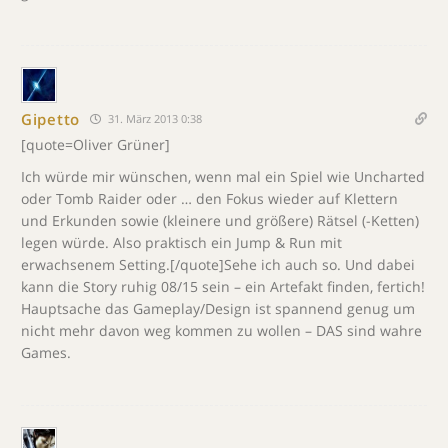
Gipetto
31. März 2013 0:38
[quote=Oliver Grüner]
Ich würde mir wünschen, wenn mal ein Spiel wie Uncharted
oder Tomb Raider oder … den Fokus wieder auf Klettern
und Erkunden sowie (kleinere und größere) Rätsel (-Ketten)
legen würde. Also praktisch ein Jump & Run mit
erwachsenem Setting.[/quote]Sehe ich auch so. Und dabei
kann die Story ruhig 08/15 sein – ein Artefakt finden, fertich!
Hauptsache das Gameplay/Design ist spannend genug um
nicht mehr davon weg kommen zu wollen – DAS sind wahre
Games.