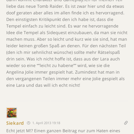
liebe das neue Tomb Raider. Es ist zwar hier und da etwas
doof geraten aber alles im allen finde ich es hervorragend.
Den einstigsten Kritikpunkt den ich habe ist, dass die
Tempel einfach zu leicht sind. Es war ne hervorragende
Idee die Tempel als Sidequest einzubauen, da man sie nicht
machen muss. Aber so leicht und kurz wie sie sind, hat man
leider keinen großen Spaß an denen. Für den nächsten Teil
(den ich mir sehnlichst wünsche) sollte mehr Rätselspaß
drin sein. Was ich nicht hoffe ist, dass aus der Lara auch
wieder so eine “”leicht zu habene”” wird, wie sie die
Angelina Jolie immer gespielt hat. Zumindest hat man in
den vergangenen Teilen immer mehr eine Jolie gespielt als
eine Lara und das will ich echt nicht!
Siekard
1. April 2013 19:18
Echt jetzt M!? Einen ganzen Beitrag nur zum Haten eines