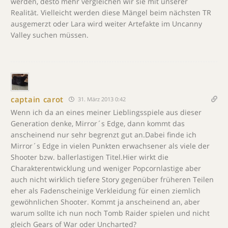
werden, desto mehr vergleichen wir sie mit unserer
Realität. Vielleicht werden diese Mängel beim nächsten TR
ausgemerzt oder Lara wird weiter Artefakte im Uncanny
Valley suchen müssen.
captain carot
31. März 2013 0:42
Wenn ich da an eines meiner Lieblingsspiele aus dieser
Generation denke, Mirror´s Edge, dann kommt das
anscheinend nur sehr begrenzt gut an.Dabei finde ich
Mirror´s Edge in vielen Punkten erwachsener als viele der
Shooter bzw. ballerlastigen Titel.Hier wirkt die
Charakterentwicklung und weniger Popcornlastige aber
auch nicht wirklich tiefere Story gegenüber früheren Teilen
eher als Fadenscheinige Verkleidung für einen ziemlich
gewöhnlichen Shooter. Kommt ja anscheinend an, aber
warum sollte ich nun noch Tomb Raider spielen und nicht
gleich Gears of War oder Uncharted?