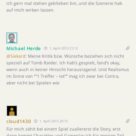
ich gern mal stehen geblieben bin, und die Szenerie hab
auf mich wirken lassen.
Michael Herde
1. April 2013 21:12
@Siekard
: Meine Kritik bzw. Wünsche beziehen sich nicht
speziell auf Tomb Raider. Ich hab’s gespielt, fand’s okay,
wenn auch in keiner Hinsicht herausragend. Und Realismus
im Sinne von “”1 Treffer – tot”” mag ich zwar bei Contra,
aber nicht bei Spielen wie
cloud1430
1. April 2013 20:15
Für mich zählt bei einem Spiel zuallererst die Story, erst
dann kommt Charakter und Gameplay.Ich für meinen Teil