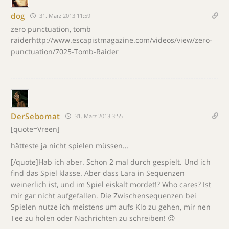
dog
31. März 2013 11:59
zero punctuation, tomb
raiderhttp://www.escapistmagazine.com/videos/view/zero-
punctuation/7025-Tomb-Raider
DerSebomat
31. März 2013 3:55
[quote=Vreen]
hätteste ja nicht spielen müssen…
[/quote]Hab ich aber. Schon 2 mal durch gespielt. Und ich
find das Spiel klasse. Aber dass Lara in Sequenzen
weinerlich ist, und im Spiel eiskalt mordet!? Who cares? Ist
mir gar nicht aufgefallen. Die Zwischensequenzen bei
Spielen nutze ich meistens um aufs Klo zu gehen, mir nen
Tee zu holen oder Nachrichten zu schreiben! 😉