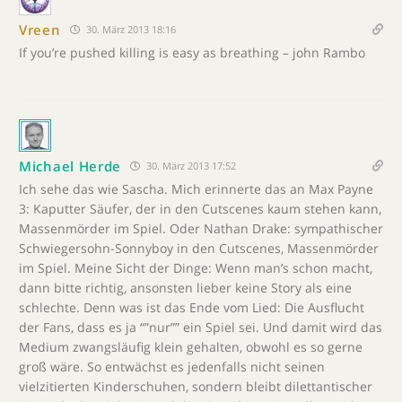
Vreen
30. März 2013 18:16
If you’re pushed killing is easy as breathing – john Rambo
Michael Herde
30. März 2013 17:52
Ich sehe das wie Sascha. Mich erinnerte das an Max Payne
3: Kaputter Säufer, der in den Cutscenes kaum stehen kann,
Massenmörder im Spiel. Oder Nathan Drake: sympathischer
Schwiegersohn-Sonnyboy in den Cutscenes, Massenmörder
im Spiel. Meine Sicht der Dinge: Wenn man’s schon macht,
dann bitte richtig, ansonsten lieber keine Story als eine
schlechte. Denn was ist das Ende vom Lied: Die Ausflucht
der Fans, dass es ja “”nur”” ein Spiel sei. Und damit wird das
Medium zwangsläufig klein gehalten, obwohl es so gerne
groß wäre. So entwächst es jedenfalls nicht seinen
vielzitierten Kinderschuhen, sondern bleibt dilettantischer