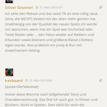
Oliver Gruener
31. März 2013 0:27
Ich sehe den Reboot und das neue TR als eine völlig neue
Serie, die NICHTS (leider) mit der alten mehr gemein hat.
Unabhängig von der Qualität des neuen Spiels.Ich würde
mir wünschen, wenn mal ein Spiel wie Uncharted oder
Tomb Raider oder … den Fokus wieder auf Klettern und
Erkunden sowie (kleinere und größere) Rätsel (-Ketten)
legen würde. Also praktisch ein Jump & Run mit
erwachsenem Setting.
kevboard
31. März 2013 0:00
[quote=DerSebomat]
Immer diese Wünche nach tiefgehender Story und
Charakterzeichnung. Das find ich auch gut. In Filmen und
Büchern. Nicht in Spielen. Dort zählt für mich die