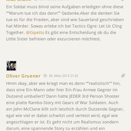
Ein Soldat muss blind seine Aufgaben erledigen ohne diese
“”Warum tue ich das denn”” Gedanke.Aber die denken Sie
tue es für die Frieden, aber sind wie Sauerland geschrieben
hat Mörder. Sowas erlebe ich bei Tactics Ogre: Let Us Cling
Together.
@Gipetto
Es gibt eine Entscheidung ob du die
Little Sister befreien oder exzurzieren möchtest.
Oliver Gruener
30. März 2013 21:32
Hmm okay, aber wie kriegt man es denn “”realistisch”” hin,
dass eine Ein-Mann oder hier Ein-Frau Armee Gegner im
Dutzend umballert? Dann hätte JEDER 3rd Person Shooter
eine platte Rambo-Story mit Gears of War Soldaten. Auch
ein John McClane killt sich letztlich durch Dutzende Gegner,
egal wie viel er dabei schwitzt und verletzt wird, egal wie
angeschlagen er ist. Es geht nicht um Realismus sondern
darum, eine spannende Story zu erzählen und ein