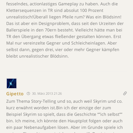
fesselndes, actionlastiges Gameplay zu haben. Auch die
Klettersequenzen in TR sind absolut 100 Prozent
unrealistisch!Überall liegen Pfeile rum? Was ein Blödsinn!
Das ist aber ein Designproblem, dass seit den Urzeiten der
Ballerspiele in den 70ern besteht. Vielleicht hätte man bei
TR den Übergang etwas fließender gestalten können. Erst
Mal nur vereinzelte Gegner und Schleicheinlagen. Aber
selbst dann, gegen drei, vier oder mehr Gegner kämpfen
bleibt unrealistischer Blödsinn.
Gipetto
30. März 2013 21:26
Zum Thema Story-Telling und so, auch weil Skyrim und co.
kurz erwähnt worden ist.Bin ich der einzige der zum
Beispiel Skyrim so spielt, dass die Geschichte “”ich selbst””
bin. Ich meine, ich könnte den Hauptplot folgen oder auch
ein paar Nebenaufgaben lösen. Aber im Grunde spiele ich