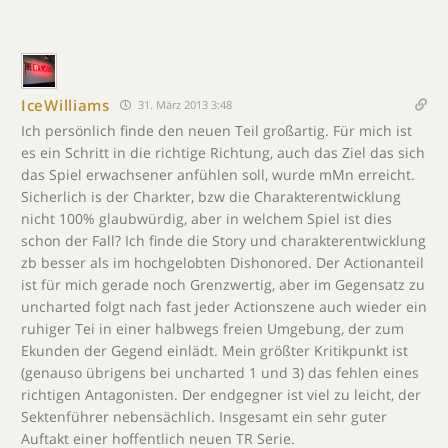
IceWilliams
31. März 2013 3:48
Ich persönlich finde den neuen Teil großartig. Für mich ist
es ein Schritt in die richtige Richtung, auch das Ziel das sich
das Spiel erwachsener anfühlen soll, wurde mMn erreicht.
Sicherlich is der Charkter, bzw die Charakterentwicklung
nicht 100% glaubwürdig, aber in welchem Spiel ist dies
schon der Fall? Ich finde die Story und charakterentwicklung
zb besser als im hochgelobten Dishonored. Der Actionanteil
ist für mich gerade noch Grenzwertig, aber im Gegensatz zu
uncharted folgt nach fast jeder Actionszene auch wieder ein
ruhiger Tei in einer halbwegs freien Umgebung, der zum
Ekunden der Gegend einlädt. Mein größter Kritikpunkt ist
(genauso übrigens bei uncharted 1 und 3) das fehlen eines
richtigen Antagonisten. Der endgegner ist viel zu leicht, der
Sektenführer nebensächlich. Insgesamt ein sehr guter
Auftakt einer hoffentlich neuen TR Serie.