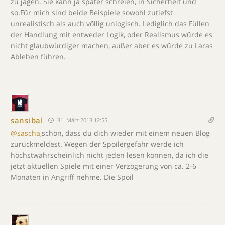
zu jagen. Sie kann ja später schreien, in Sicherheit und
so.Für mich sind beide Beispiele sowohl zutiefst
unrealistisch als auch völlig unlogisch. Lediglich das Füllen
der Handlung mit entweder Logik, oder Realismus würde es
nicht glaubwürdiger machen, außer aber es würde zu Laras
Ableben führen.
sansibal
31. März 2013 12:55
@sascha
,schön, dass du dich wieder mit einem neuen Blog
zurückmeldest. Wegen der Spoilergefahr werde ich
höchstwahrscheinlich nicht jeden lesen können, da ich die
jetzt aktuellen Spiele mit einer Verzögerung von ca. 2-6
Monaten in Angriff nehme. Die Spoil