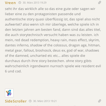
Vreen
30. März 2013 19:29
seht ihr das wirklich alle so das eine gute oder sagen wir
lieber eine zu den protagonisten passende und
authentische story quasi überflüssig ist, das spiel also nicht
aufwertet? also wenn ich mir überlege, welche spiele ich in
den letzten jahren am besten fand, dann sind das alles titel,
die auch storytechnisch versucht haben was zu leisten. ich
mein, red dead redemption, heavy rain, mass effect, skyrim,
dantes inferno, shadow of the colossus, dragon age, hitman,
metal gear, fallout, bioshosck, deus ex, god of war, shadows
of the damned, uncharted etc etc… alles spiele die
durchaus durch ihre story bestechen. ohne story gibts
wahrscheinlich irgendwann nurnoch spiele wie resident evil
6 und cod.
SideScroller
30. März 2013 19:21