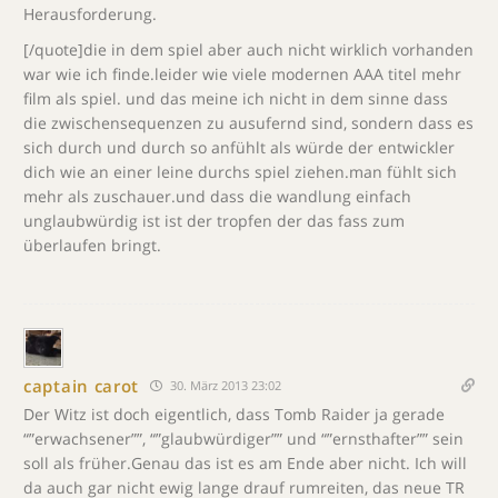
Herausforderung.
[/quote]die in dem spiel aber auch nicht wirklich vorhanden
war wie ich finde.leider wie viele modernen AAA titel mehr
film als spiel. und das meine ich nicht in dem sinne dass
die zwischensequenzen zu ausufernd sind, sondern dass es
sich durch und durch so anfühlt als würde der entwickler
dich wie an einer leine durchs spiel ziehen.man fühlt sich
mehr als zuschauer.und dass die wandlung einfach
unglaubwürdig ist ist der tropfen der das fass zum
überlaufen bringt.
captain carot
30. März 2013 23:02
Der Witz ist doch eigentlich, dass Tomb Raider ja gerade
“”erwachsener””, “”glaubwürdiger”” und “”ernsthafter”” sein
soll als früher.Genau das ist es am Ende aber nicht. Ich will
da auch gar nicht ewig lange drauf rumreiten, das neue TR