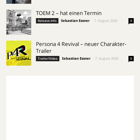
TOEM 2 – hat einen Termin
Sebastian Essner
-
7. August 2026
Release-Info
0
Persona 4 Revival – neuer Charakter-
Trailer
Sebastian Essner
-
7. August 2026
Trailer/Video
0