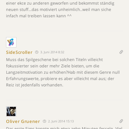
einer ekce zu anderen geworfen und bekommst ständig
neuen stuff…das motiviert unheimlich..weil man siche
infach mal treiben lassen kann ^^
SideScroller
3. Juni 2014 8:32
Muss das Spilgeschene bei solchen Titeln villeicht
fokussierter sein oder mehr Ziele bieten, um die
Langzeitmotivation zu erhöhen?Hab mit diesem Genre null
Erfahrungswerte, probiere es aber villeicht mal aus; der
Reiz ist jedenfalls vorhanden.
Oliver Gruener
2. Juni 2014 15:13
Das erste Sims konnte mich etwa zehn Minuten fesseln. Viel