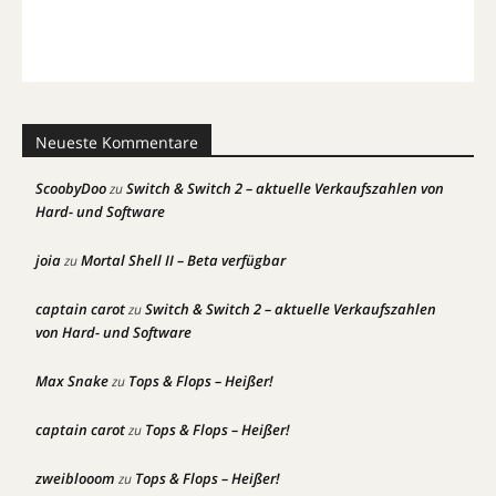
Neueste Kommentare
ScoobyDoo
Switch & Switch 2 – aktuelle Verkaufszahlen von
zu
Hard- und Software
joia
Mortal Shell II – Beta verfügbar
zu
captain carot
Switch & Switch 2 – aktuelle Verkaufszahlen
zu
von Hard- und Software
Max Snake
Tops & Flops – Heißer!
zu
captain carot
Tops & Flops – Heißer!
zu
zweiblooom
Tops & Flops – Heißer!
zu