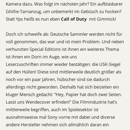
Kamera dazu. Was folgt im nächsten Jahr? Ein aufblasbarer
Ghillie-Tarnanzug, um unbemerkt im Gebüsch zu hocken?
Statt Yps heißt es nun eben
Call of Duty
 mit Gimmick!
Doch ich schweife ab: Deutsche Sammler werden nicht für
voll genommen, das war und ist mein Problem. Und neben
verhunzten Special Editions ist ihnen ein weiteres Thema
ist ihnen ein Dorn im Auge, wie uns
Leserzuschriften immer wieder bestätigen: die USK-Siegel
auf den Hüllen! Diese sind mittlerweile deutlich größer als
noch vor ein paar Jahren, hübscher sind sie dadurch
allerdings nicht geworden. Deshalb hat sich beizeiten ein
kluger Mensch gedacht: “Hey, Papier hat doch zwei Seiten.
Lasst uns Wendecover erfinden!” Die Filmindustrie hat’s
mittlerweile begriffen, auch im Spielesektor ist
ausnahmsweise mal Sony vorne mit dabei und diverse
andere Hersteller nehmen sich allmählich daran ein