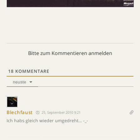
Bitte zum Kommentieren anmelden
18
KOMMENTARE
neuste
Blechfaust
25. September 2010 9:21
Ich habs gleich wieder umgedreht… -_-