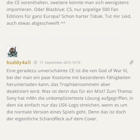
die CE vorenthalten, zweitere konnte man sich wenigstens
importieren. Oder Blazblue: CS, nur popelige 500 Fan
Editions für ganz Europa? Schon harter Tobak. Tut mir Leid,
auch etwas abgeschweift ^^
buddy4all
17. September 2010 14:16
Eine geradezu unverschämte CE ist die von God of War III,
bei der man ein paar Kostüme mit besonderen Fähigkeiten
herunterladen kann, das Trophäensammeln aber
deaktiviert wird. Was ist denn das für ein Mist? Zum Thema:
Sony hat mMn die unkomplizierteste Lösung aufgegriffen, in
dem sie einfach nur das USK-Logo streichen, wenn es um
die normale Version eines Spiels geht. Denn das ist doch
der eigentliche Schandfleck auf dem Cover.