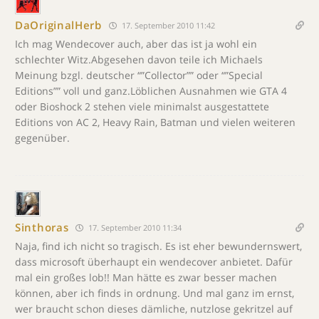
DaOriginalHerb
17. September 2010 11:42
Ich mag Wendecover auch, aber das ist ja wohl ein
schlechter Witz.Abgesehen davon teile ich Michaels
Meinung bzgl. deutscher “”Collector”” oder “”Special
Editions”” voll und ganz.Löblichen Ausnahmen wie GTA 4
oder Bioshock 2 stehen viele minimalst ausgestattete
Editions von AC 2, Heavy Rain, Batman und vielen weiteren
gegenüber.
Sinthoras
17. September 2010 11:34
Naja, find ich nicht so tragisch. Es ist eher bewundernswert,
dass microsoft überhaupt ein wendecover anbietet. Dafür
mal ein großes lob!! Man hätte es zwar besser machen
können, aber ich finds in ordnung. Und mal ganz im ernst,
wer braucht schon dieses dämliche, nutzlose gekritzel auf