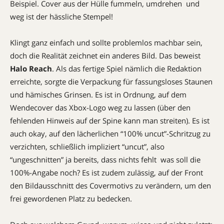
Beispiel. Cover aus der Hülle fummeln, umdrehen  und
weg ist der hässliche Stempel!
Klingt ganz einfach und sollte problemlos machbar sein,
doch die Realität zeichnet ein anderes Bild. Das beweist
Halo Reach
. Als das fertige Spiel nämlich die Redaktion
erreichte, sorgte die Verpackung für fassungsloses Staunen
und hämisches Grinsen. Es ist in Ordnung, auf dem
Wendecover das Xbox-Logo weg zu lassen (über den
fehlenden Hinweis auf der Spine kann man streiten). Es ist
auch okay, auf den lächerlichen “100% uncut”-Schritzug zu
verzichten, schließlich impliziert “uncut”, also
“ungeschnitten” ja bereits, dass nichts fehlt  was soll die
100%-Angabe noch? Es ist zudem zulässig, auf der Front
den Bildausschnitt des Covermotivs zu verändern, um den
frei gewordenen Platz zu bedecken.