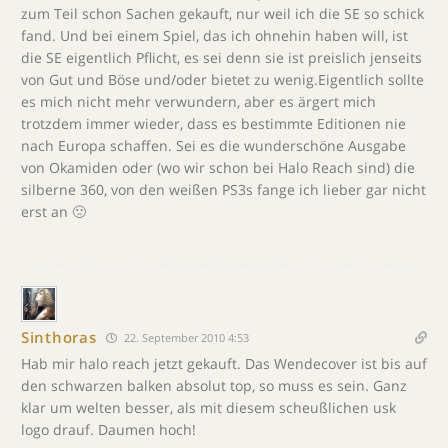
zum Teil schon Sachen gekauft, nur weil ich die SE so schick
fand. Und bei einem Spiel, das ich ohnehin haben will, ist
die SE eigentlich Pflicht, es sei denn sie ist preislich jenseits
von Gut und Böse und/oder bietet zu wenig.Eigentlich sollte
es mich nicht mehr verwundern, aber es ärgert mich
trotzdem immer wieder, dass es bestimmte Editionen nie
nach Europa schaffen. Sei es die wunderschöne Ausgabe
von Okamiden oder (wo wir schon bei Halo Reach sind) die
silberne 360, von den weißen PS3s fange ich lieber gar nicht
erst an 🙁
Sinthoras
22. September 2010 4:53
Hab mir halo reach jetzt gekauft. Das Wendecover ist bis auf
den schwarzen balken absolut top, so muss es sein. Ganz
klar um welten besser, als mit diesem scheußlichen usk
logo drauf. Daumen hoch!