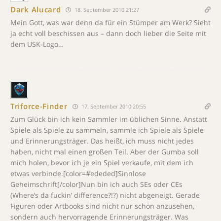
Dark Alucard
18. September 2010 21:27
Mein Gott, was war denn da für ein Stümper am Werk? Sieht
ja echt voll beschissen aus – dann doch lieber die Seite mit
dem USK-Logo…
Triforce-Finder
17. September 2010 20:55
Zum Glück bin ich kein Sammler im üblichen Sinne. Anstatt
Spiele als Spiele zu sammeln, sammle ich Spiele als Spiele
und Erinnerungsträger. Das heißt, ich muss nicht jedes
haben, nicht mal einen großen Teil. Aber der Gumba soll
mich holen, bevor ich je ein Spiel verkaufe, mit dem ich
etwas verbinde.[color=#ededed]Sinnlose
Geheimschrift[/color]Nun bin ich auch SEs oder CEs
(Where’s da fuckin’ difference?!?) nicht abgeneigt. Gerade
Figuren oder Artbooks sind nicht nur schön anzusehen,
sondern auch hervorragende Erinnerungsträger. Was