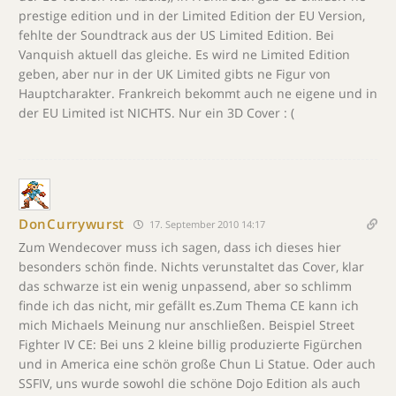
prestige edition und in der Limited Edition der EU Version,
fehlte der Soundtrack aus der US Limited Edition. Bei
Vanquish aktuell das gleiche. Es wird ne Limited Edition
geben, aber nur in der UK Limited gibts ne Figur von
Hauptcharakter. Frankreich bekommt auch ne eigene und in
der EU Limited ist NICHTS. Nur ein 3D Cover : (
DonCurrywurst
17. September 2010 14:17
Zum Wendecover muss ich sagen, dass ich dieses hier
besonders schön finde. Nichts verunstaltet das Cover, klar
das schwarze ist ein wenig unpassend, aber so schlimm
finde ich das nicht, mir gefällt es.Zum Thema CE kann ich
mich Michaels Meinung nur anschließen. Beispiel Street
Fighter IV CE: Bei uns 2 kleine billig produzierte Figürchen
und in America eine schön große Chun Li Statue. Oder auch
SSFIV, uns wurde sowohl die schöne Dojo Edition als auch