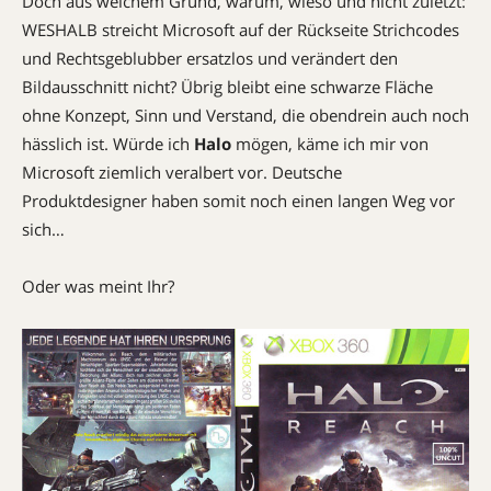
Doch aus welchem Grund, warum, wieso und nicht zuletzt:
WESHALB streicht Microsoft auf der Rückseite Strichcodes
und Rechtsgeblubber ersatzlos und verändert den
Bildausschnitt nicht? Übrig bleibt eine schwarze Fläche
ohne Konzept, Sinn und Verstand, die obendrein auch noch
hässlich ist. Würde ich
Halo
mögen, käme ich mir von
Microsoft ziemlich veralbert vor. Deutsche
Produktdesigner haben somit noch einen langen Weg vor
sich…
Oder was meint Ihr?