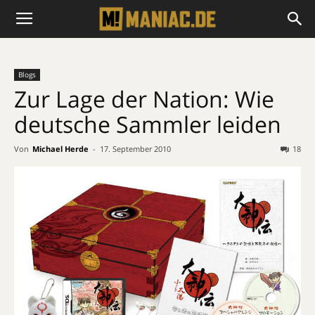
Blogs
Zur Lage der Nation: Wie
deutsche Sammler leiden
Von
Michael Herde
-
17. September 2010
18